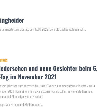
lingheider
arb unerwartet am Montag, den 17.01.2022. Sein plötzliches Ableben hat …
STIGES
iedersehen und neue Gesichter beim 6.
I-Tag im November 2021
iesem Jahr fand zum sechsten Mal unser Tag der Ingenieurinformatik statt – am 3.
mber 2021. Nach einem Jahr Zwangspause war es schön, so viele Studierende,
rende und Ehemalige wiederzusehen!
räge von Firmen und Studierenden …