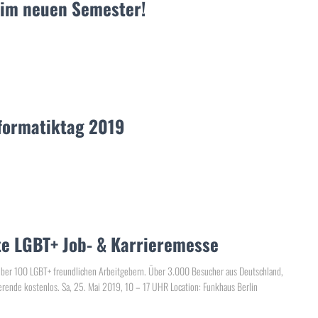
im neuen Semester!
formatiktag 2019
e LGBT+ Job- & Karrieremesse
über 100 LGBT+ freundlichen Arbeitgebern. Über 3.000 Besucher aus Deutschland,
erende kostenlos. Sa, 25. Mai 2019, 10 – 17 UHR Location: Funkhaus Berlin