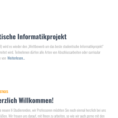
ische Informatikprojekt
 wird es wieder den „Wettbewerb um das beste studentische Informatikprojekt“
eitet wird. Teilnehmen dürfen alle Arten von Abschlussarbeiten oder curricular
e von
Weiterlesen…
STIGES
erzlich Willkommen!
e neuen II-Studierenden, wir Professoren möchten Sie noch einmal herzlich bei uns
üßen. Wir freuen uns darauf, mit Ihnen zu arbeiten, so wie wir auch gerne mit den