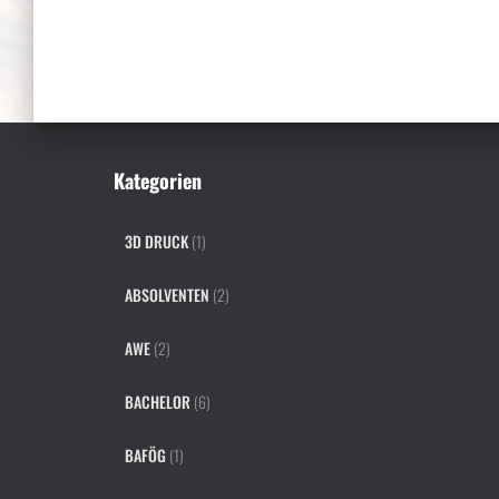
Kategorien
3D DRUCK
(1)
ABSOLVENTEN
(2)
AWE
(2)
BACHELOR
(6)
BAFÖG
(1)