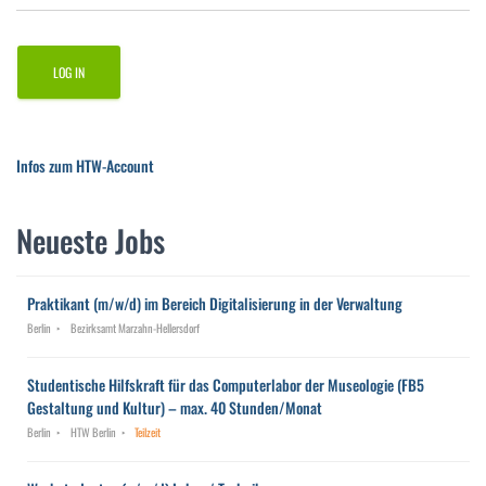
Infos zum HTW-Account
Neueste Jobs
Praktikant (m/w/d) im Bereich Digitalisierung in der Verwaltung
Berlin
Bezirksamt Marzahn-Hellersdorf
Studentische Hilfskraft für das Computerlabor der Museologie (FB5
Gestaltung und Kultur) – max. 40 Stunden/Monat
Berlin
HTW Berlin
Teilzeit