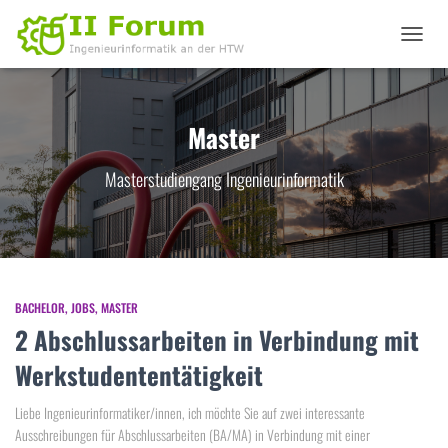
NAVIGA
UMSCHA
Master
Masterstudiengang Ingenieurinformatik
BACHELOR
JOBS
MASTER
2 Abschlussarbeiten in Verbindung mit
Werkstudententätigkeit
Liebe Ingenieurinformatiker/innen, ich möchte Sie auf zwei interessante
Ausschreibungen für Abschlussarbeiten (BA/MA) in Verbindung mit einer