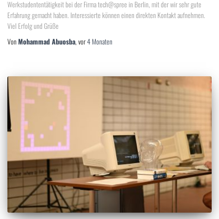
Werkstudententätigkeit bei der Firma tech@spree in Berlin, mit der wir sehr gute
Erfahrung gemacht haben. Interessierte können einen direkten Kontakt aufnehmen.
Viel Erfolg und Grüße
Von
Mohammad Abuosba
, vor
4 Monaten