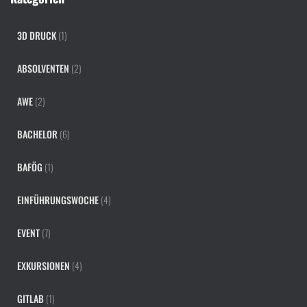
:
3D DRUCK
(1)
ABSOLVENTEN
(2)
AWE
(2)
BACHELOR
(6)
BAFÖG
(1)
EINFÜHRUNGSWOCHE
(4)
EVENT
(7)
EXKURSIONEN
(4)
GITLAB
(1)