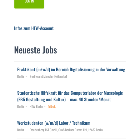
Infos zum HTW-Account
Neueste Jobs
Praktikant (m/w/d) im Bereich Digitalisierung in der Verwaltung
Berlin
Bezirksamt Marzahn-Hellersdorf
Studentische Hilfskraft für das Computerlabor der Museologie
(FB5 Gestaltung und Kultur) – max. 40 Stunden/Monat
Berlin
HTW Berlin
Teilzeit
Werkstudenten (w/m/d) Labor / Technikum
Berlin
Freudenberg FST GmbH, Groß-Berliner Damm 119, 12487 Berlin