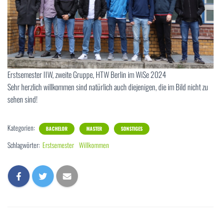
Erstsemester IIW, zweite Gruppe, HTW Berlin im WiSe 2024
Sehr herzlich willkommen sind natürlich auch diejenigen, die im Bild nicht zu
sehen sind!
Kategorien:
BACHELOR
MASTER
SONSTIGES
Schlagwörter:
Erstsemester
Willkommen