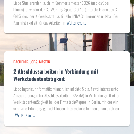
Liebe Studierenden, auch im Sommersemester 2026 (und darüber
hinaus) ist wieder der Co-Working-Space C 0.43 (unterste Ebene des C-
Gebäudes) der KI-Werkstatt u.a. für alle II/IIW Studierenden nutzbar. Der
Raum ist explizit für das Arbeiten in
Weiterlesen…
BACHELOR
JOBS
MASTER
2 Abschlussarbeiten in Verbindung mit
Werkstudententätigkeit
Liebe Ingenieurinformatiker/innen, ich möchte Sie auf zwei interessante
Ausschreibungen für Abschlussarbeiten (BA/MA) in Verbindung mit einer
Werkstudententätigkeit bei der Firma tech@spree in Berlin, mit der wir
sehr gute Erfahrung gemacht haben. Interessierte können einen direkten
Weiterlesen…