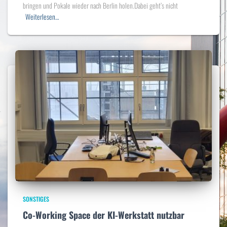
bringen und Pokale wieder nach Berlin holen.Dabei geht’s nicht
Weiterlesen…
SONSTIGES
Co-Working Space der KI-Werkstatt nutzbar