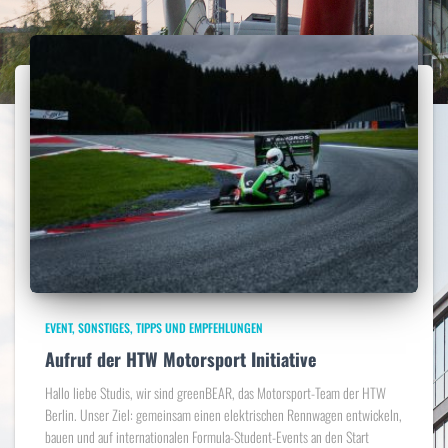
EVENT
SONSTIGES
TIPPS UND EMPFEHLUNGEN
Aufruf der HTW Motorsport Initiative
Hallo liebe Studis, wir sind greenBEAR, das Motorsport-Team der HTW
Berlin. Unser Ziel: gemeinsam einen elektrischen Rennwagen entwickeln,
bauen und auf internationalen Formula-Student-Events an den Start