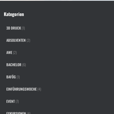
Kategorien
3D DRUCK
(1)
ABSOLVENTEN
(2)
AWE
(2)
BACHELOR
(6)
BAFÖG
(1)
EINFÜHRUNGSWOCHE
(4)
EVENT
(7)
EXKURSIONEN
(4)