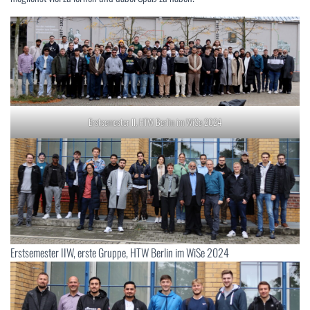
Erstsemester II, HTW Berlin im WiSe 2024
Erstsemester IIW, erste Gruppe, HTW Berlin im WiSe 2024