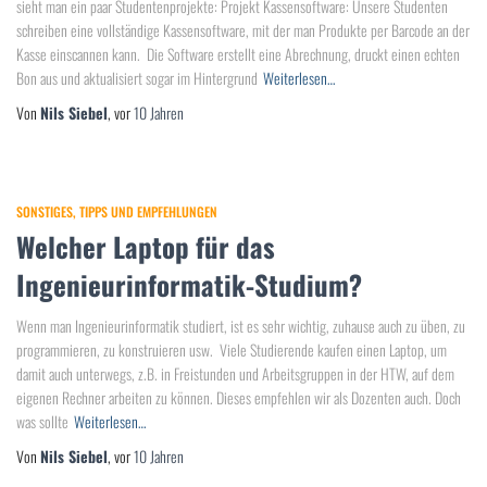
sieht man ein paar Studentenprojekte: Projekt Kassensoftware: Unsere Studenten
schreiben eine vollständige Kassensoftware, mit der man Produkte per Barcode an der
Kasse einscannen kann. Die Software erstellt eine Abrechnung, druckt einen echten
Bon aus und aktualisiert sogar im Hintergrund
Weiterlesen…
Von
Nils Siebel
, vor
10 Jahren
SONSTIGES
TIPPS UND EMPFEHLUNGEN
Welcher Laptop für das
Ingenieurinformatik-Studium?
Wenn man Ingenieurinformatik studiert, ist es sehr wichtig, zuhause auch zu üben, zu
programmieren, zu konstruieren usw. Viele Studierende kaufen einen Laptop, um
damit auch unterwegs, z.B. in Freistunden und Arbeitsgruppen in der HTW, auf dem
eigenen Rechner arbeiten zu können. Dieses empfehlen wir als Dozenten auch. Doch
was sollte
Weiterlesen…
Von
Nils Siebel
, vor
10 Jahren