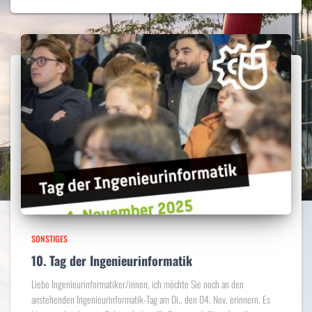
SONSTIGES
10. Tag der Ingenieurinformatik
Liebe Ingenieurinformatiker/innen, ich möchte Sie noch an den
anstehenden Ingenieurinformatik-Tag am Di., den 04. Nov. erinnern. Es