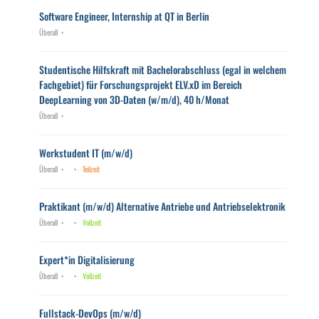
Software Engineer, Internship at QT in Berlin
Überall
Studentische Hilfskraft mit Bachelorabschluss (egal in welchem
Fachgebiet) für Forschungsprojekt ELV.xD im Bereich
DeepLearning von 3D-Daten (w/m/d), 40 h/Monat
Überall
Werkstudent IT (m/w/d)
Überall
Teilzeit
Praktikant (m/w/d) Alternative Antriebe und Antriebselektronik
Überall
Vollzeit
Expert*in Digitalisierung
Überall
Vollzeit
Fullstack-DevOps (m/w/d)