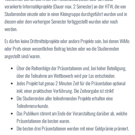
verankerte Informatikprojekte (Dauer max. 2 Semester) an der HTW, die von
Studierenden einzeln oder in einer Kleingruppe durchgeführt wurden und in
diesem oder dem vorherigen Semester fertiggestellt wurden oder noch
werden.
Es dürfen keine Drittmittelprojekte oder andere Projekte sein, bei denen WiMis
oder Profs einen wesentlichen Beitrag leisten oder wo die Studierenden
angestellt sind/waren.
Über die Reihenfolge der Präsentationen und, bei hoher Beteiligung,
über die Teilnahme am Wettbewerb wird per Los entschieden.
Jedes Projekt hat genau 2 Minuten Zeit für die Präsentation optional
inkl. einer praktischen Vorführung. Die Zeitvorgabe ist strikt!
Die Studierenden aller teilnehmenden Projekte erhalten eine
Teilnehmerurkunde.
Das Publikum stimmt am Ende der Veranstaltung darüber ab, welche
Präsentationen die besten waren.
Die besten drei Präsentationen werden mit einer Geldprämie prämiert.