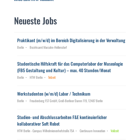
Neueste Jobs
Praktikant (m/w/d) im Bereich Digitalisierung in der Verwaltung
Berlin
Bezirksamt Marzahn-Hellersdorf
Studentische Hilfskraft für das Computerlabor der Museologie
(FB5 Gestaltung und Kultur) – max. 40 Stunden/Monat
Berlin
HTW Berlin
Teilzeit
Werkstudenten (w/m/d) Labor / Technikum
Berlin
Freudenberg FST GmbH, Groß-Berliner Damm 119, 12487 Berlin
Studien- und Abschlussarbeiten F&E kontinuierlicher
kollaborativer Soft Robot
HTW Berlin - Campus Wilhelmienenhofstraße 75A
Continuum Innovation
Vollzeit