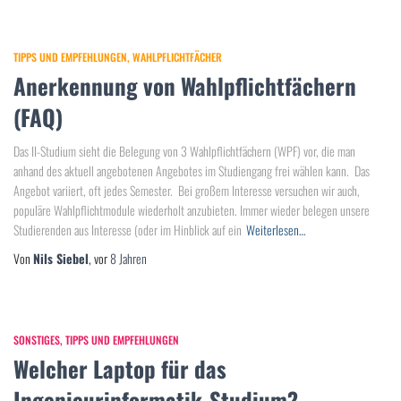
TIPPS UND EMPFEHLUNGEN
WAHLPFLICHTFÄCHER
Anerkennung von Wahlpflichtfächern
(FAQ)
Das II-Studium sieht die Belegung von 3 Wahlpflichtfächern (WPF) vor, die man
anhand des aktuell angebotenen Angebotes im Studiengang frei wählen kann. Das
Angebot variiert, oft jedes Semester. Bei großem Interesse versuchen wir auch,
populäre Wahlpflichtmodule wiederholt anzubieten. Immer wieder belegen unsere
Studierenden aus Interesse (oder im Hinblick auf ein
Weiterlesen…
Von
Nils Siebel
, vor
8 Jahren
SONSTIGES
TIPPS UND EMPFEHLUNGEN
Welcher Laptop für das
Ingenieurinformatik-Studium?