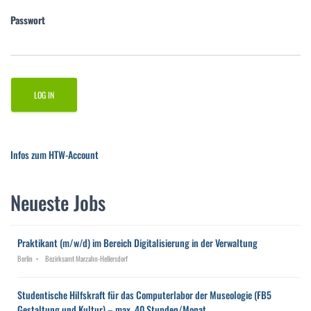
Passwort
Infos zum HTW-Account
Neueste Jobs
Praktikant (m/w/d) im Bereich Digitalisierung in der Verwaltung
Berlin
Bezirksamt Marzahn-Hellersdorf
Studentische Hilfskraft für das Computerlabor der Museologie (FB5
Gestaltung und Kultur) – max. 40 Stunden/Monat