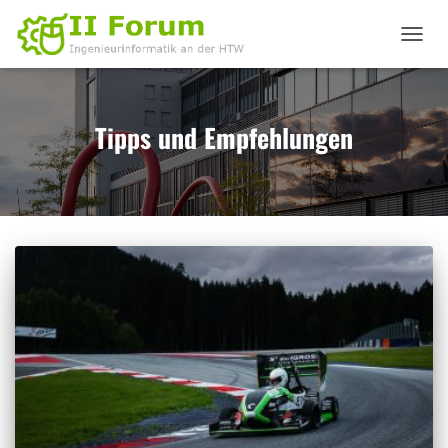
NAVIGA
UMSCHA
Tipps und Empfehlungen