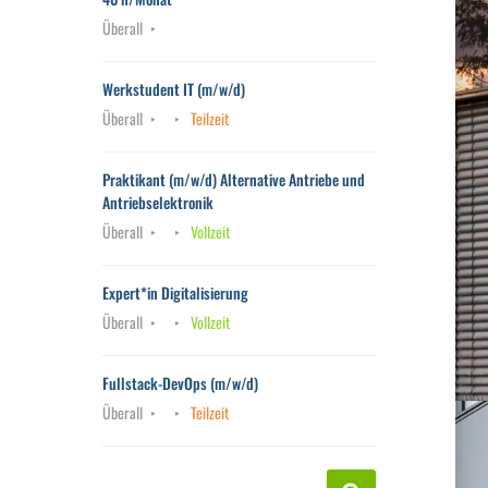
Überall
Werkstudent IT (m/w/d)
Überall
Teilzeit
Praktikant (m/w/d) Alternative Antriebe und
Antriebselektronik
Überall
Vollzeit
Expert*in Digitalisierung
Überall
Vollzeit
Fullstack-DevOps (m/w/d)
Überall
Teilzeit