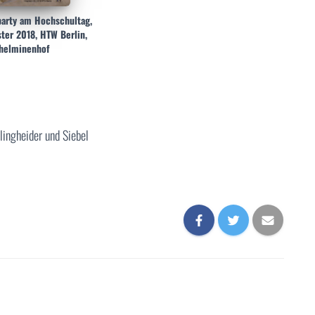
party am Hochschultag,
ter 2018, HTW Berlin,
helminenhof
lingheider und Siebel