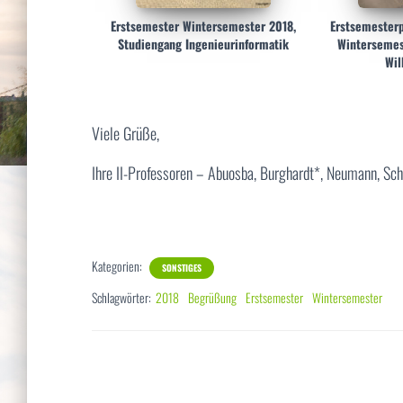
Erstsemester Wintersemester 2018,
Erstsemester
Studiengang Ingenieurinformatik
Wintersemes
Wil
Viele Grüße,
Ihre II-Professoren – Abuosba, Burghardt*, Neumann, Sch
Kategorien:
SONSTIGES
Schlagwörter:
2018
Begrüßung
Erstsemester
Wintersemester