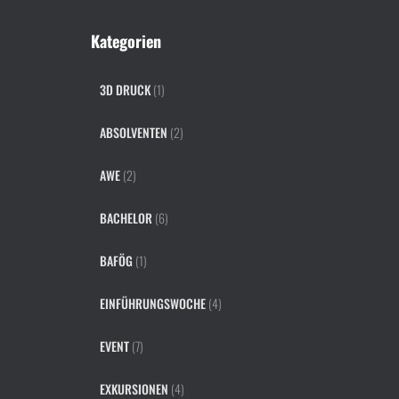
Kategorien
3D DRUCK
(1)
ABSOLVENTEN
(2)
AWE
(2)
BACHELOR
(6)
BAFÖG
(1)
EINFÜHRUNGSWOCHE
(4)
EVENT
(7)
EXKURSIONEN
(4)