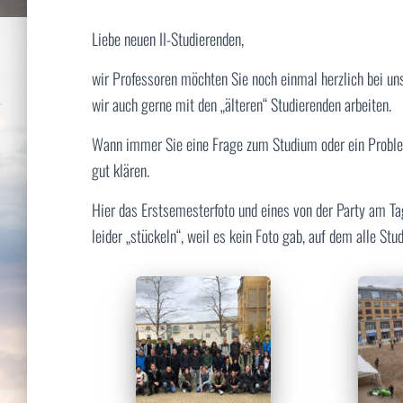
Liebe neuen II-Studierenden,
wir Professoren möchten Sie noch einmal herzlich bei uns
wir auch gerne mit den „älteren“ Studierenden arbeiten.
Wann immer Sie eine Frage zum Studium oder ein Problem
gut klären.
Hier das Erstsemesterfoto und eines von der Party am Ta
leider „stückeln“, weil es kein Foto gab, auf dem alle Stud