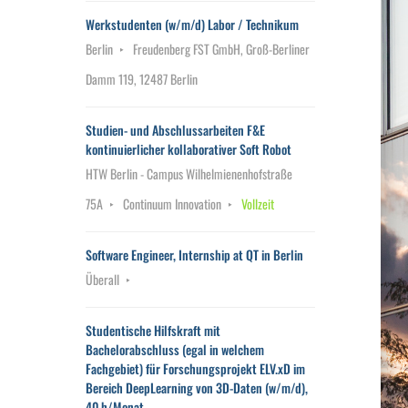
Werkstudenten (w/m/d) Labor / Technikum
Berlin
Freudenberg FST GmbH, Groß-Berliner
Damm 119, 12487 Berlin
Studien- und Abschlussarbeiten F&E
kontinuierlicher kollaborativer Soft Robot
HTW Berlin - Campus Wilhelmienenhofstraße
75A
Continuum Innovation
Vollzeit
Software Engineer, Internship at QT in Berlin
Überall
Studentische Hilfskraft mit
Bachelorabschluss (egal in welchem
Fachgebiet) für Forschungsprojekt ELV.xD im
Bereich DeepLearning von 3D-Daten (w/m/d),
40 h/Monat