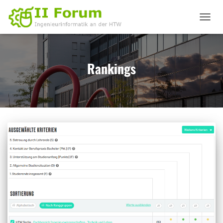
NAVIGA
UMSCHA
Rankings