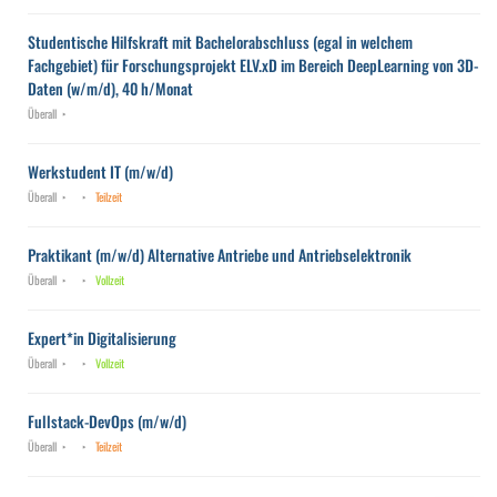
Studentische Hilfskraft mit Bachelorabschluss (egal in welchem
Fachgebiet) für Forschungsprojekt ELV.xD im Bereich DeepLearning von 3D-
Daten (w/m/d), 40 h/Monat
Überall
Werkstudent IT (m/w/d)
Überall
Teilzeit
Praktikant (m/w/d) Alternative Antriebe und Antriebselektronik
Überall
Vollzeit
Expert*in Digitalisierung
Überall
Vollzeit
Fullstack-DevOps (m/w/d)
Überall
Teilzeit