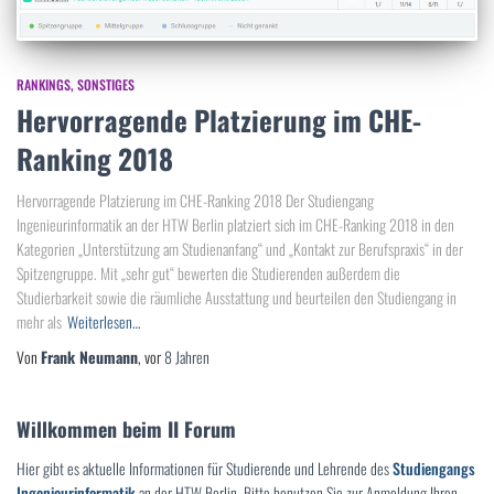
RANKINGS
SONSTIGES
Hervorragende Platzierung im CHE-
Ranking 2018
Hervorragende Platzierung im CHE-Ranking 2018 Der Studiengang
Ingenieurinformatik an der HTW Berlin platziert sich im CHE-Ranking 2018 in den
Kategorien „Unterstützung am Studienanfang“ und „Kontakt zur Berufspraxis“ in der
Spitzengruppe. Mit „sehr gut“ bewerten die Studierenden außerdem die
Studierbarkeit sowie die räumliche Ausstattung und beurteilen den Studiengang in
mehr als
Weiterlesen…
Von
Frank Neumann
, vor
8 Jahren
Willkommen beim II Forum
Hier gibt es aktuelle Informationen für Studierende und Lehrende des
Studiengangs
Ingenieurinformatik
an der HTW Berlin. Bitte benutzen Sie zur Anmeldung Ihren