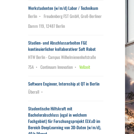
Werkstudenten (w/m/d) Labor / Technikum
Berlin
Freudenberg FST GmbH, Groß-Berliner
Damm 119, 12487 Berlin
Studien- und Abschlussarbeiten F&E
kontinuierlicher kollaborativer Soft Robot
HTW Berlin - Campus Wilhelmienenhofstraße
75A
Continuum Innovation
Vollzeit
Software Engineer, Internship at QT in Berlin
Überall
Studentische Hilfskraft mit
Bachelorabschluss (egal in welchem
Fachgebiet) für Forschungsprojekt ELV.xD im
Bereich DeepLearning von 3D-Daten (w/m/d),
40 h/Monat