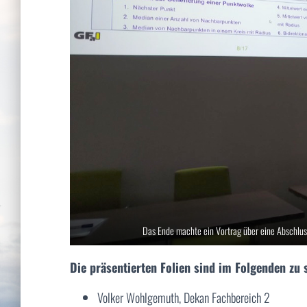
Das Ende machte ein Vortrag über eine Abschlus
Die präsentierten Folien sind im Folgenden zu 
Volker Wohlgemuth, Dekan Fachbereich 2