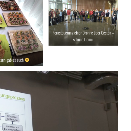
Fernsteuerung einer Drohne über Gesten –
schöne Demo!
ssen gab es auch