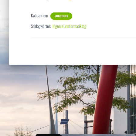
Kategorien:
SONSTIGES
Schlagwörter:
Ingenieurinformatiktag