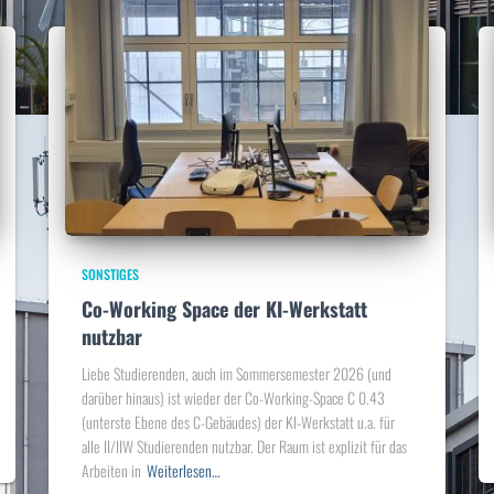
SONSTIGES
Co-Working Space der KI-Werkstatt
nutzbar
Liebe Studierenden, auch im Sommersemester 2026 (und
darüber hinaus) ist wieder der Co-Working-Space C 0.43
(unterste Ebene des C-Gebäudes) der KI-Werkstatt u.a. für
alle II/IIW Studierenden nutzbar. Der Raum ist explizit für das
Arbeiten in
Weiterlesen…