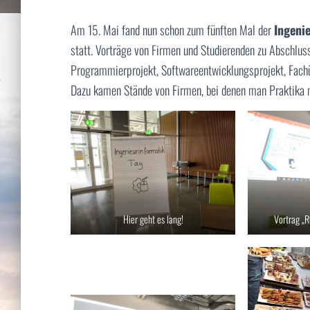
Am 15. Mai fand nun schon zum fünften Mal der
Ingeni
statt. Vorträge von Firmen und Studierenden zu Abschlus
Programmierprojekt, Softwareentwicklungsprojekt, Fachüb
Dazu kamen Stände von Firmen, bei denen man Praktika 
Hier geht es lang!
Vortrag „R