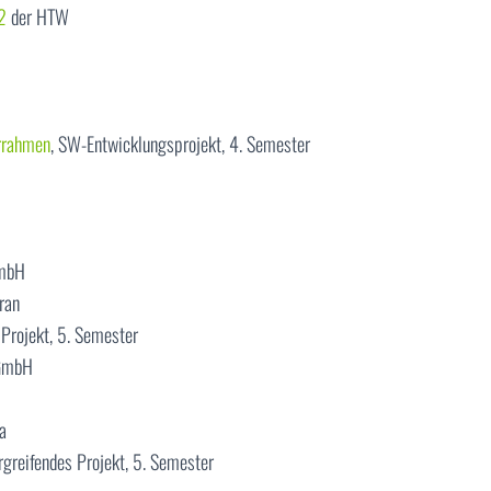
2
der HTW
rrahmen
, SW-Entwicklungsprojekt, 4. Semester
GmbH
ran
 Projekt, 5. Semester
 GmbH
a
rgreifendes Projekt, 5. Semester