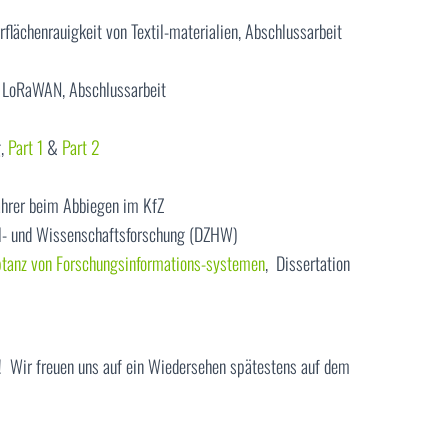
lächenrauigkeit von Textil-materialien, Abschlussarbeit
 LoRaWAN, Abschlussarbeit
g,
Part 1
&
Part 2
fahrer beim Abbiegen im KfZ
l- und Wissenschaftsforschung (DZHW)
ptanz von Forschungsinformations-systemen
, Dissertation
! Wir freuen uns auf ein Wiedersehen spätestens auf dem