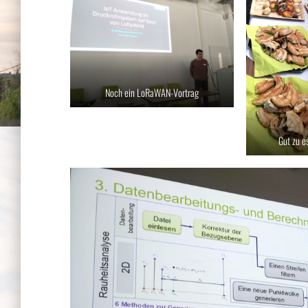
Noch ein LoRaWAN-Vortrag
Gut zu e