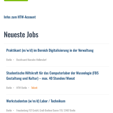
Infos zum HTW-Account
Neueste Jobs
Praktikant (m/w/d) im Bereich Digitalisierung in der Verwaltung
Berlin
Bezirksamt Marzahn-Hellersdorf
Studentische Hilfskraft für das Computerlabor der Museologie (FB5
Gestaltung und Kultur) – max. 40 Stunden/Monat
Berlin
HTW Berlin
Teilzeit
Werkstudenten (w/m/d) Labor / Technikum
Berlin
Freudenberg FST GmbH, Groß-Berliner Damm 119, 12487 Berlin