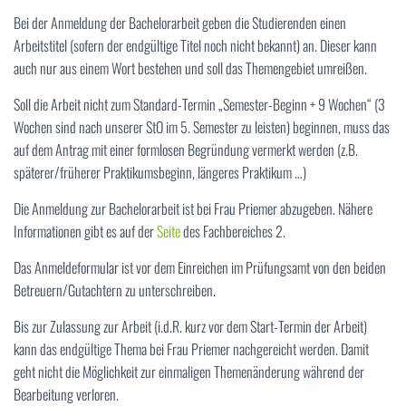
Bei der Anmeldung der Bachelorarbeit geben die Studierenden einen
Arbeitstitel (sofern der endgültige Titel noch nicht bekannt) an. Dieser kann
auch nur aus einem Wort bestehen und soll das Themengebiet umreißen.
Soll die Arbeit nicht zum Standard-Termin „Semester-Beginn + 9 Wochen“ (3
Wochen sind nach unserer StO im 5. Semester zu leisten) beginnen, muss das
auf dem Antrag mit einer formlosen Begründung vermerkt werden (z.B.
späterer/früherer Praktikumsbeginn, längeres Praktikum …)
Die Anmeldung zur Bachelorarbeit ist bei Frau Priemer abzugeben. Nähere
Informationen gibt es auf der
Seite
des Fachbereiches 2.
Das Anmeldeformular ist vor dem Einreichen im Prüfungsamt von den beiden
Betreuern/Gutachtern zu unterschreiben.
Bis zur Zulassung zur Arbeit (i.d.R. kurz vor dem Start-Termin der Arbeit)
kann das endgültige Thema bei Frau Priemer nachgereicht werden. Damit
geht nicht die Möglichkeit zur einmaligen Themenänderung während der
Bearbeitung verloren.