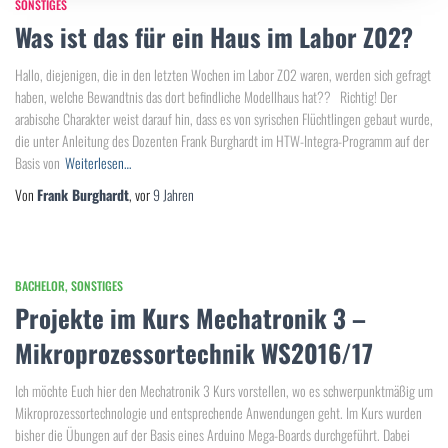
SONSTIGES
Was ist das für ein Haus im Labor Z02?
Hallo, diejenigen, die in den letzten Wochen im Labor Z02 waren, werden sich gefragt
haben, welche Bewandtnis das dort befindliche Modellhaus hat?? Richtig! Der
arabische Charakter weist darauf hin, dass es von syrischen Flüchtlingen gebaut wurde,
die unter Anleitung des Dozenten Frank Burghardt im HTW-Integra-Programm auf der
Basis von
Weiterlesen…
Von
Frank Burghardt
, vor
9 Jahren
BACHELOR
SONSTIGES
Projekte im Kurs Mechatronik 3 –
Mikroprozessortechnik WS2016/17
Ich möchte Euch hier den Mechatronik 3 Kurs vorstellen, wo es schwerpunktmäßig um
Mikroprozessortechnologie und entsprechende Anwendungen geht. Im Kurs wurden
bisher die Übungen auf der Basis eines Arduino Mega-Boards durchgeführt. Dabei