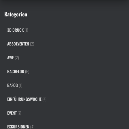
c
h
Kategorien
:
3D DRUCK
(1)
ABSOLVENTEN
(2)
AWE
(2)
BACHELOR
(6)
BAFÖG
(1)
EINFÜHRUNGSWOCHE
(4)
EVENT
(7)
EXKURSIONEN
(4)