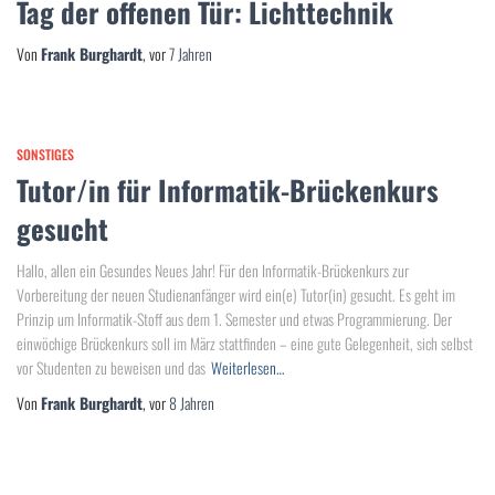
Tag der offenen Tür: Lichttechnik
Von
Frank Burghardt
, vor
7 Jahren
SONSTIGES
Tutor/in für Informatik-Brückenkurs
gesucht
Hallo, allen ein Gesundes Neues Jahr! Für den Informatik-Brückenkurs zur
Vorbereitung der neuen Studienanfänger wird ein(e) Tutor(in) gesucht. Es geht im
Prinzip um Informatik-Stoff aus dem 1. Semester und etwas Programmierung. Der
einwöchige Brückenkurs soll im März stattfinden – eine gute Gelegenheit, sich selbst
vor Studenten zu beweisen und das
Weiterlesen…
Von
Frank Burghardt
, vor
8 Jahren