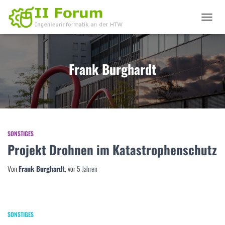
NAVIGA
UMSCHA
Frank Burghardt
SONSTIGES
Projekt Drohnen im Katastrophenschutz
Von
Frank Burghardt
, vor
5 Jahren
SONSTIGES