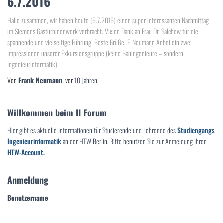
6.7.2016
Hallo zusammen, wir haben heute (6.7.2016) einen super interessanten Nachmittag
im Siemens Gasturbinenwerk verbracht. Vielen Dank an Frau Dr. Salchow für die
spannende und vielseitige Führung! Beste Grüße, F. Neumann Anbei ein zwei
Impressionen unserer Exkursionsgruppe (keine Bauingenieure – sondern
Ingenieurinformatik):
Von
Frank Neumann
, vor
10 Jahren
Willkommen beim II Forum
Hier gibt es aktuelle Informationen für Studierende und Lehrende des
Studiengangs
Ingenieurinformatik
an der HTW Berlin. Bitte benutzen Sie zur Anmeldung Ihren
HTW-Account.
Anmeldung
Benutzername