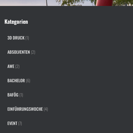
Kategorien
3D DRUCK
(1)
ABSOLVENTEN
(2)
AWE
(2)
BACHELOR
(6)
BAFÖG
(1)
EINFÜHRUNGSWOCHE
(4)
EVENT
(7)