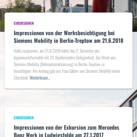
EXKURSIONEN
Impressionen von der Werksbesichtigung bei
Siemens Mobility in Berlin-Treptow am 21.6.2018
Hallo zusammen, am 21.6.2018 hatte das 2. Semester der
Ingenieurinformatik mit 25 Studierenden Gelegenheit, das Werk von
Siemens Mobility (Bahnautomatisierung) in Berlin-Treptow zu
besichtigen. Am Anfang gab uns Frau Gäbler von Siemens Mobility einen
Überblick
Weiterlesen…
EXKURSIONEN
Impressionen von der Exkursion zum Mercedes
Benz Werk in Ludwigsfelde am 27.1.2017