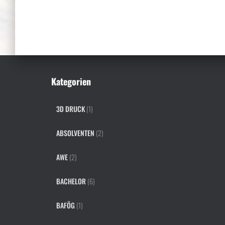
Kategorien
3D DRUCK
(1)
ABSOLVENTEN
(2)
AWE
(2)
BACHELOR
(6)
BAFÖG
(1)