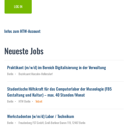
Infos zum HTW-Account
Neueste Jobs
Praktikant (m/w/d) im Bereich Digitalisierung in der Verwaltung
Berlin
Bezirksamt Marzahn-Hellersdorf
Studentische Hilfskraft für das Computerlabor der Museologie (FB5
Gestaltung und Kultur) – max. 40 Stunden/Monat
Berlin
HTW Berlin
Teilzeit
Werkstudenten (w/m/d) Labor / Technikum
Berlin
Freudenberg FST GmbH, Groß-Berliner Damm 119, 12487 Berlin