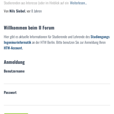
Studierenden aus Interesse (oder im Hinblick auf ein
Weiterlesen…
Von
Nils Siebel
, vor
8 Jahren
Willkommen beim II Forum
Hier gibt es aktuelle Informationen für Studierende und Lehrende des
Studiengangs
Ingenieurinformatik
an der HTW Berlin. Bitte benutzen Sie zur Anmeldung Ihren
HTW-Account.
Anmeldung
Benutzername
Passwort