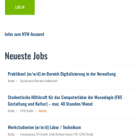
Infos zum HTW-Account
Neueste Jobs
Praktikant (m/w/d) im Bereich Digitalisierung in der Verwaltung
Berlin
Bezirksamt Marzahn-Hellersdorf
Studentische Hilfskraft für das Computerlabor der Museologie (FB5
Gestaltung und Kultur) – max. 40 Stunden/Monat
Berlin
HTW Berlin
Teilzeit
Werkstudenten (w/m/d) Labor / Technikum
Berlin
Freudenberg FST GmbH, Groß-Berliner Damm 119, 12487 Berlin