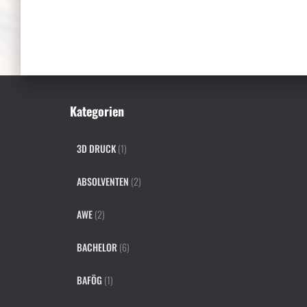
Kategorien
3D DRUCK
(1)
ABSOLVENTEN
(2)
AWE
(2)
BACHELOR
(6)
BAFÖG
(1)