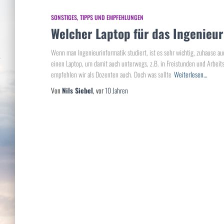
SONSTIGES
TIPPS UND EMPFEHLUNGEN
Welcher Laptop für das Ingenieu
Wenn man Ingenieurinformatik studiert, ist es sehr wichtig, zuhause a
einen Laptop, um damit auch unterwegs, z.B. in Freistunden und Arbei
empfehlen wir als Dozenten auch. Doch was sollte
Weiterlesen…
Von
Nils Siebel
, vor
10 Jahren