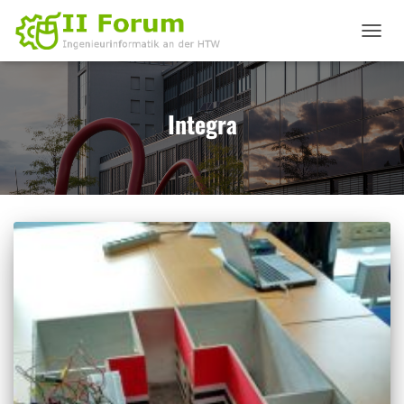
NAVIGA
UMSCHA
Integra