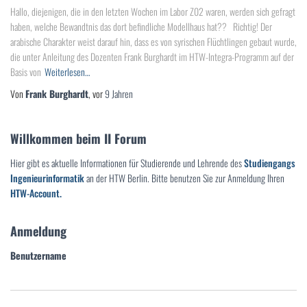
Hallo, diejenigen, die in den letzten Wochen im Labor Z02 waren, werden sich gefragt
haben, welche Bewandtnis das dort befindliche Modellhaus hat?? Richtig! Der
arabische Charakter weist darauf hin, dass es von syrischen Flüchtlingen gebaut wurde,
die unter Anleitung des Dozenten Frank Burghardt im HTW-Integra-Programm auf der
Basis von
Weiterlesen…
Von
Frank Burghardt
, vor
9 Jahren
Willkommen beim II Forum
Hier gibt es aktuelle Informationen für Studierende und Lehrende des
Studiengangs
Ingenieurinformatik
an der HTW Berlin. Bitte benutzen Sie zur Anmeldung Ihren
HTW-Account.
Anmeldung
Benutzername