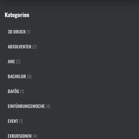
c
h
Kategorien
:
3D DRUCK
(1)
ABSOLVENTEN
(2)
AWE
(2)
BACHELOR
(6)
BAFÖG
(1)
EINFÜHRUNGSWOCHE
(4)
EVENT
(7)
EXKURSIONEN
(4)