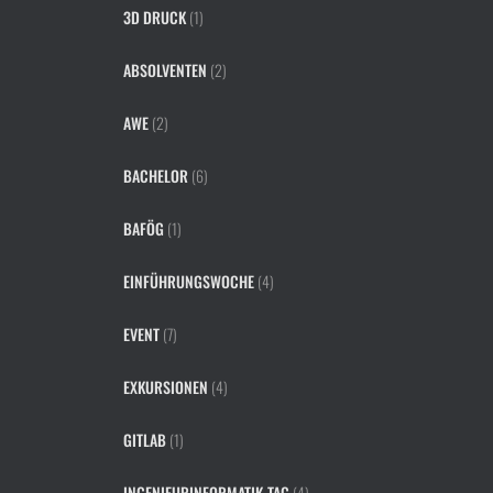
3D DRUCK
(1)
ABSOLVENTEN
(2)
AWE
(2)
BACHELOR
(6)
BAFÖG
(1)
EINFÜHRUNGSWOCHE
(4)
EVENT
(7)
EXKURSIONEN
(4)
GITLAB
(1)
INGENIEURINFORMATIK-TAG
(4)