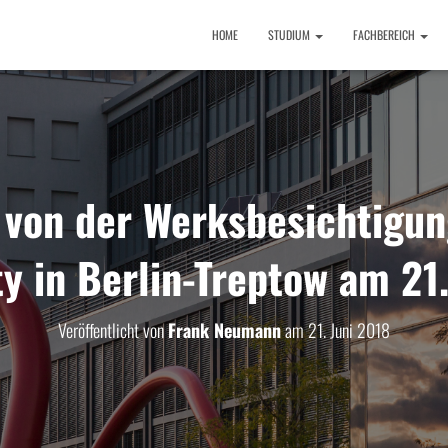
HOME
STUDIUM
FACHBEREICH
 von der Werksbesichtigun
ty in Berlin-Treptow am 21
Veröffentlicht von
Frank Neumann
am
21. Juni 2018