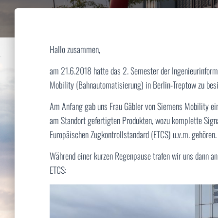
Hallo zusammen,
am 21.6.2018 hatte das 2. Semester der Ingenieurinfor
Mobility (Bahnautomatisierung) in Berlin-Treptow zu besi
Am Anfang gab uns Frau Gäbler von Siemens Mobility ein
am Standort gefertigten Produkten, wozu komplette Sign
Europäischen Zugkontrollstandard (ETCS) u.v.m. gehören.
Während einer kurzen Regenpause trafen wir uns dann an
ETCS: