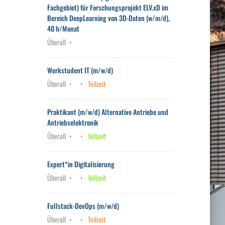
Fachgebiet) für Forschungsprojekt ELV.xD im
Bereich DeepLearning von 3D-Daten (w/m/d),
40 h/Monat
Überall
Werkstudent IT (m/w/d)
Überall
Teilzeit
Praktikant (m/w/d) Alternative Antriebe und
Antriebselektronik
Überall
Vollzeit
Expert*in Digitalisierung
Überall
Vollzeit
Fullstack-DevOps (m/w/d)
Überall
Teilzeit