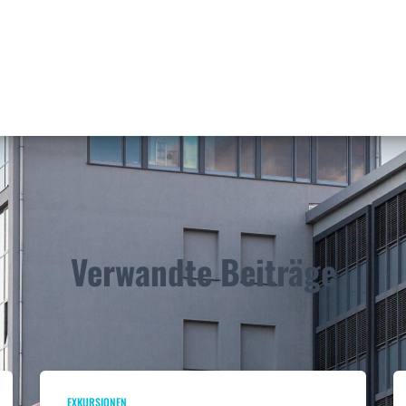
Verwandte Beiträge
EXKURSIONEN