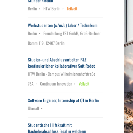
Stunden/Monat
Berlin
HTW Berlin
Teilzeit
Werkstudenten (w/m/d) Labor / Technikum
Berlin
Freudenberg FST GmbH, Groß-Berliner
Damm 119, 12487 Berlin
Studien- und Abschlussarbeiten F&E
kontinuierlicher kollaborativer Soft Robot
HTW Berlin - Campus Wilhelmienenhofstraße
75A
Continuum Innovation
Vollzeit
Software Engineer, Internship at QT in Berlin
Überall
Studentische Hilfskraft mit
Bachelorabschluss (egal in welchem