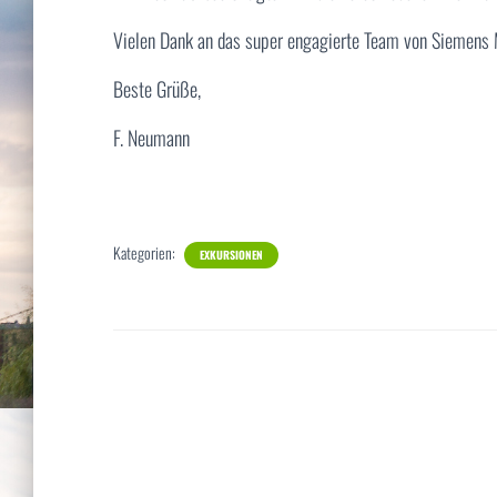
Vielen Dank an das super engagierte Team von Siemens M
Beste Grüße,
F. Neumann
Kategorien:
EXKURSIONEN