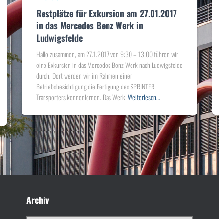
Restplätze für Exkursion am 27.01.2017
in das Mercedes Benz Werk in
Ludwigsfelde
Hallo zusammen, am 27.1.2017 von 9:30 – 13:00 führen wir
eine Exkursion in das Mercedes Benz Werk nach Ludwigsfelde
durch. Dort werden wir im Rahmen einer
Betriebsbesichtigung die Fertigung des SPRINTER
Transporters kennenlernen. Das Werk
Weiterlesen…
Archiv