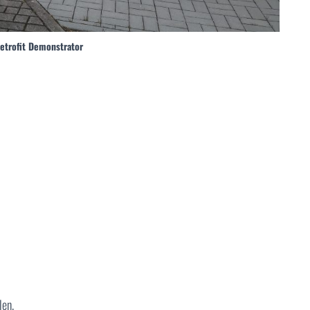
etrofit Demonstrator
len.