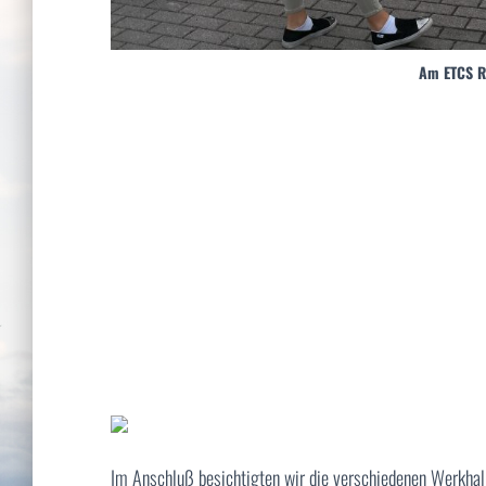
Am ETCS R
Im Anschluß besichtigten wir die verschiedenen Werkhal