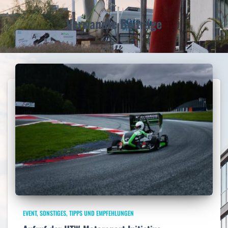
h
:
Verwandte Beiträge
EVENT
SONSTIGES
TIPPS UND EMPFEHLUNGEN