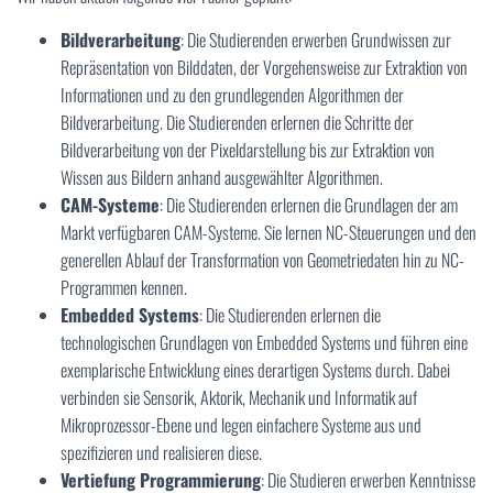
Bildverarbeitung
: Die Studierenden erwerben Grundwissen zur
Repräsentation von Bilddaten, der Vorgehensweise zur Extraktion von
Informationen und zu den grundlegenden Algorithmen der
Bildverarbeitung. Die Studierenden erlernen die Schritte der
Bildverarbeitung von der Pixeldarstellung bis zur Extraktion von
Wissen aus Bildern anhand ausgewählter Algorithmen.
CAM-Systeme
: Die Studierenden erlernen die Grundlagen der am
Markt verfügbaren CAM-Systeme. Sie lernen NC-Steuerungen und den
generellen Ablauf der Transformation von Geometriedaten hin zu NC-
Programmen kennen.
Embedded Systems
: Die Studierenden erlernen die
technologischen Grundlagen von Embedded Systems und führen eine
exemplarische Entwicklung eines derartigen Systems durch. Dabei
verbinden sie Sensorik, Aktorik, Mechanik und Informatik auf
Mikroprozessor-Ebene und legen einfachere Systeme aus und
spezifizieren und realisieren diese.
Vertiefung Programmierung
: Die Studieren erwerben Kenntnisse