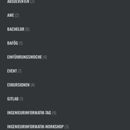
ABSOLVENTEN
(2)
AWE
(2)
BACHELOR
(6)
BAFÖG
(1)
EINFÜHRUNGSWOCHE
(4)
EVENT
(7)
EXKURSIONEN
(4)
GITLAB
(1)
INGENIEURINFORMATIK-TAG
(4)
INGENIEURINFORMATIK-WORKSHOP
(3)