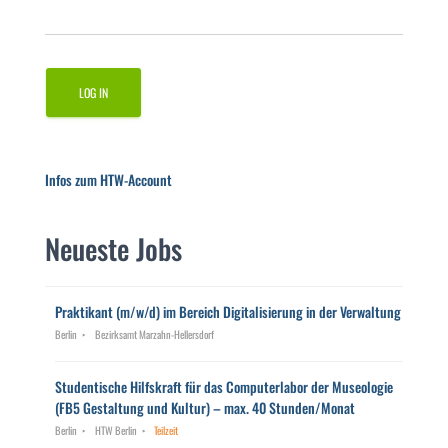
Infos zum HTW-Account
Neueste Jobs
Praktikant (m/w/d) im Bereich Digitalisierung in der Verwaltung
Berlin
Bezirksamt Marzahn-Hellersdorf
Studentische Hilfskraft für das Computerlabor der Museologie
(FB5 Gestaltung und Kultur) – max. 40 Stunden/Monat
Berlin
HTW Berlin
Teilzeit