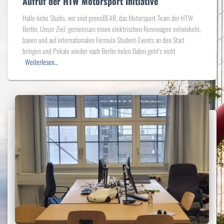
Aufruf der HTW Motorsport Initiative
Hallo liebe Studis, wir sind greenBEAR, das Motorsport-Team der HTW
Berlin. Unser Ziel: gemeinsam einen elektrischen Rennwagen entwickeln,
bauen und auf internationalen Formula-Student-Events an den Start
bringen und Pokale wieder nach Berlin holen.Dabei geht’s nicht
Weiterlesen…