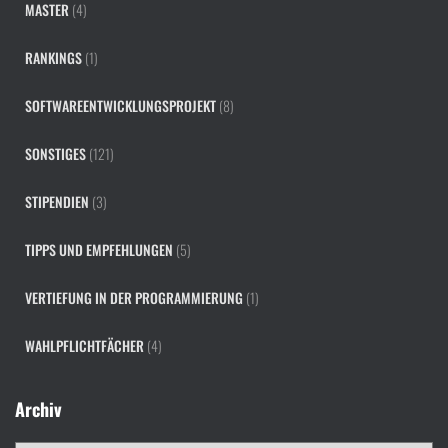
MASTER
(4)
RANKINGS
(1)
SOFTWAREENTWICKLUNGSPROJEKT
(8)
SONSTIGES
(121)
STIPENDIEN
(3)
TIPPS UND EMPFEHLUNGEN
(5)
VERTIEFUNG IN DER PROGRAMMIERUNG
(1)
WAHLPFLICHTFÄCHER
(4)
Archiv