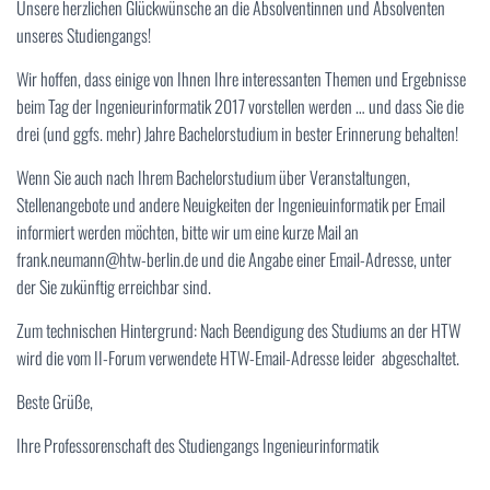
Unsere herzlichen Glückwünsche an die Absolventinnen und Absolventen
unseres Studiengangs!
Wir hoffen, dass einige von Ihnen Ihre interessanten Themen und Ergebnisse
beim Tag der Ingenieurinformatik 2017 vorstellen werden … und dass Sie die
drei (und ggfs. mehr) Jahre Bachelorstudium in bester Erinnerung behalten!
Wenn Sie auch nach Ihrem Bachelorstudium über Veranstaltungen,
Stellenangebote und andere Neuigkeiten der Ingenieuinformatik per Email
informiert werden möchten, bitte wir um eine kurze Mail an
frank.neumann@htw-berlin.de und die Angabe einer Email-Adresse, unter
der Sie zukünftig erreichbar sind.
Zum technischen Hintergrund: Nach Beendigung des Studiums an der HTW
wird die vom II-Forum verwendete HTW-Email-Adresse leider abgeschaltet.
Beste Grüße,
Ihre Professorenschaft des Studiengangs Ingenieurinformatik