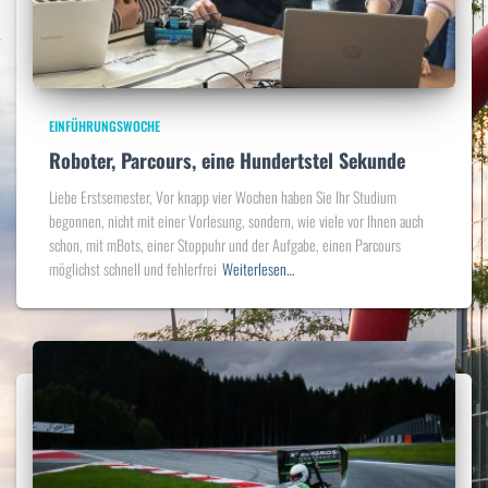
EINFÜHRUNGSWOCHE
Roboter, Parcours, eine Hundertstel Sekunde
Liebe Erstsemester, Vor knapp vier Wochen haben Sie Ihr Studium
begonnen, nicht mit einer Vorlesung, sondern, wie viele vor Ihnen auch
schon, mit mBots, einer Stoppuhr und der Aufgabe, einen Parcours
möglichst schnell und fehlerfrei
Weiterlesen…