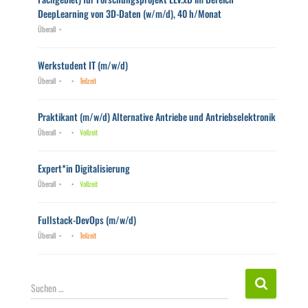
DeepLearning von 3D-Daten (w/m/d), 40 h/Monat
Überall
Werkstudent IT (m/w/d)
Überall
Teilzeit
Praktikant (m/w/d) Alternative Antriebe und Antriebselektronik
Überall
Vollzeit
Expert*in Digitalisierung
Überall
Vollzeit
Fullstack-DevOps (m/w/d)
Überall
Teilzeit
S
Suchen …
u