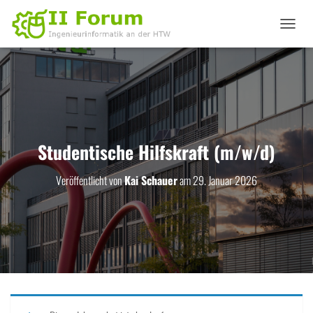
N
A
V
I
G
A
T
I
O
Studentische Hilfskraft (m/w/d)
N
U
Veröffentlicht von
Kai Schauer
am
29. Januar 2026
M
S
C
H
A
L
T
E
N