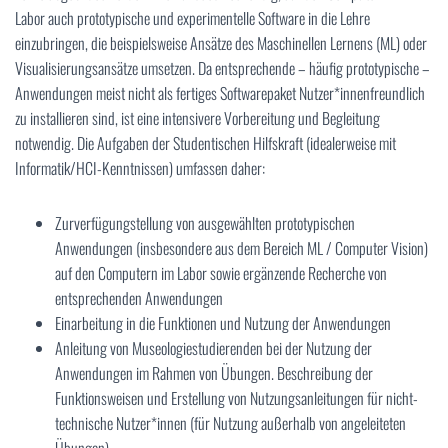
Labor auch prototypische und experimentelle Software in die Lehre
einzubringen, die beispielsweise Ansätze des Maschinellen Lernens (ML) oder
Visualisierungsansätze umsetzen. Da entsprechende – häufig prototypische –
Anwendungen meist nicht als fertiges Softwarepaket Nutzer*innenfreundlich
zu installieren sind, ist eine intensivere Vorbereitung und Begleitung
notwendig. Die Aufgaben der Studentischen Hilfskraft (idealerweise mit
Informatik/HCI-Kenntnissen) umfassen daher:
Zurverfügungstellung von ausgewählten prototypischen
Anwendungen (insbesondere aus dem Bereich ML / Computer Vision)
auf den Computern im Labor sowie ergänzende Recherche von
entsprechenden Anwendungen
Einarbeitung in die Funktionen und Nutzung der Anwendungen
Anleitung von Museologiestudierenden bei der Nutzung der
Anwendungen im Rahmen von Übungen. Beschreibung der
Funktionsweisen und Erstellung von Nutzungsanleitungen für nicht-
technische Nutzer*innen (für Nutzung außerhalb von angeleiteten