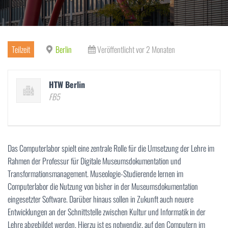
Teilzeit
Berlin
Veröffentlicht vor 2 Monaten
HTW Berlin
FB5
Das Computerlabor spielt eine zentrale Rolle für die Umsetzung der Lehre im
Rahmen der Professur für Digitale Museumsdokumentation und
Transformationsmanagement. Museologie-Studierende lernen im
Computerlabor die Nutzung von bisher in der Museumsdokumentation
eingesetzter Software. Darüber hinaus sollen in Zukunft auch neuere
Entwicklungen an der Schnittstelle zwischen Kultur und Informatik in der
Lehre abgebildet werden. Hierzu ist es notwendig, auf den Computern im