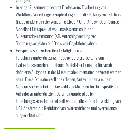
Übungen)
In enger Zusammenarbeit mit Professorin: Erarbeitung von
Workflows/Anleitungen/Empfehlungen für die Nutzung von KI-Tools
(insbesondere aus der Academic Cloud / Chat AI bzw. Open Source
Modellen) für (spekulative) Einsatzszenarien in der
Museumsdokumentation (z.B. Verschlagwortung von
Sammlungsobjekten auf Basis von Objektfotografien)
Perspektivisch: vorbereitende Tätigkeiten zur
Forschungsunterstützung. Insbesondere Erarbeitung von
Evaluationsszenarien, mit denen Modell-Performance für vorab
definierte Aufgaben in der Museumsdokumentation bewertet werden
kann. Diese Evaluation soll dazu dienen, Nutzer*innen aus dem
Museumsbereich bei der Auswahl von Modellen für ihre spezifische
Aufgabe zu unterstützten. Daran anknüpfend sollen
Forschungsszenarien entwickelt werden, die auf die Entwicklung von
HCI-Ansätzen zur Reduktion von overconfidence und overreliance
ausgerichtet sind.