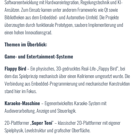
Softwareentwicklung mit Hardwareintegration, Regelungstechnik und KI-
Ansätzen. Zum Einsatz kamen unter anderem Frameworks wie Qt sowie
Bibliotheken aus dem Embedded- und Automotive-Umfeld. Die Projekte
überzeugten durch funktionale Prototypen, saubere Implementierung und
einen hohen Innovationsgrad.
Themen im Überblick:
Game- und Entertainment-Systeme
Flappy Bird
– Ein physisches, 3D-gedrucktes Real-Life-„Flappy Bird“, bei
dem das Spielprinzip mechanisch über einen Keilriemen umgesetzt wurde. Die
Verbindung aus Embedded-Programmierung und mechanischer Konstruktion
stand hier im Fokus.
Karaoke-Maschine
– Eigenentwickeltes Karaoke-System mit
Audioverarbeitung, Anzeige und Steuerlogik.
2D-Plattformer „
Super Toni
“ – klassischer 2D-Plattformer mit eigener
Spielphysik, Levelstruktur und grafischer Oberfläche.