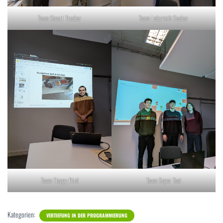
Team Smart Tracker
Team Labyrinth Seeker
Team Flappy Bird
Team Super Toni
Kategorien:
VERTIEFUNG IN DER PROGRAMMIERUNG