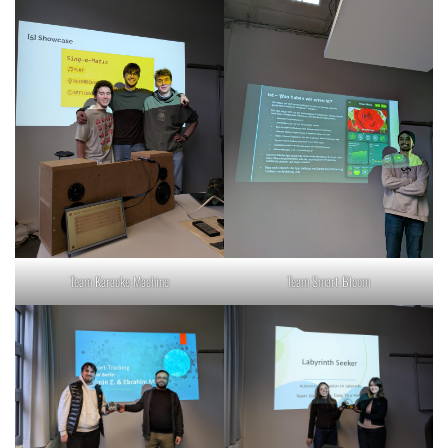
Team Karaoke Machine
Team Smart Bloom