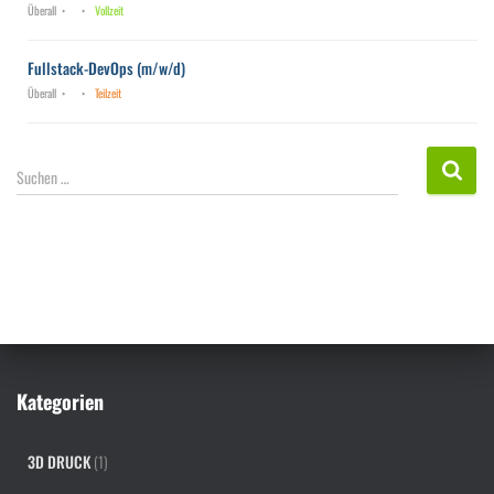
Überall
Vollzeit
Fullstack-DevOps (m/w/d)
Überall
Teilzeit
S
Suchen …
u
c
h
e
n
n
a
c
h
Kategorien
:
3D DRUCK
(1)