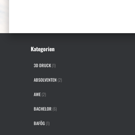
Kategorien
3D DRUCK
(1)
ABSOLVENTEN
(2)
AWE
(2)
BACHELOR
(6)
BAFÖG
(1)