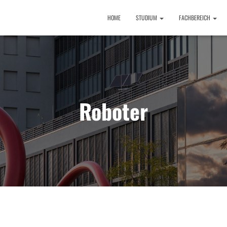
HOME
STUDIUM
FACHBEREICH
Roboter