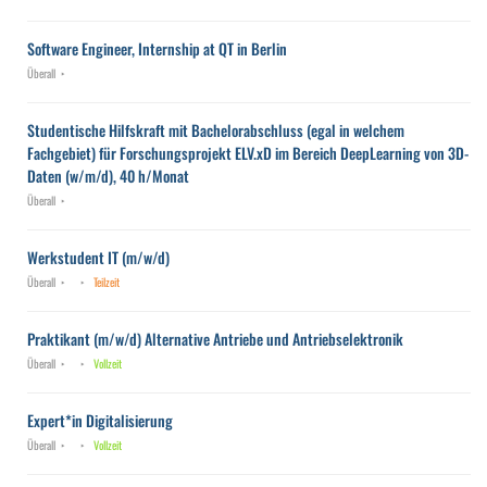
Software Engineer, Internship at QT in Berlin
Überall
Studentische Hilfskraft mit Bachelorabschluss (egal in welchem
Fachgebiet) für Forschungsprojekt ELV.xD im Bereich DeepLearning von 3D-
Daten (w/m/d), 40 h/Monat
Überall
Werkstudent IT (m/w/d)
Überall
Teilzeit
Praktikant (m/w/d) Alternative Antriebe und Antriebselektronik
Überall
Vollzeit
Expert*in Digitalisierung
Überall
Vollzeit