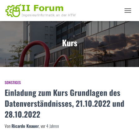
NAVIGA
UMSCHA
Kurs
SONSTIGES
Einladung zum Kurs Grundlagen des
Datenverständnisses, 21.10.2022 und
28.10.2022
Von
Ricardo Knauer
, vor
4 Jahren