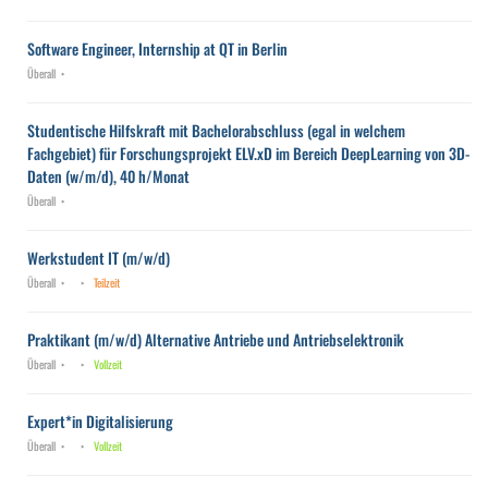
Software Engineer, Internship at QT in Berlin
Überall
Studentische Hilfskraft mit Bachelorabschluss (egal in welchem
Fachgebiet) für Forschungsprojekt ELV.xD im Bereich DeepLearning von 3D-
Daten (w/m/d), 40 h/Monat
Überall
Werkstudent IT (m/w/d)
Überall
Teilzeit
Praktikant (m/w/d) Alternative Antriebe und Antriebselektronik
Überall
Vollzeit
Expert*in Digitalisierung
Überall
Vollzeit