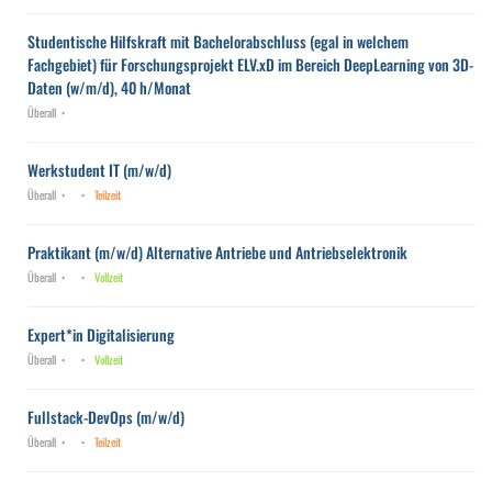
Studentische Hilfskraft mit Bachelorabschluss (egal in welchem
Fachgebiet) für Forschungsprojekt ELV.xD im Bereich DeepLearning von 3D-
Daten (w/m/d), 40 h/Monat
Überall
Werkstudent IT (m/w/d)
Überall
Teilzeit
Praktikant (m/w/d) Alternative Antriebe und Antriebselektronik
Überall
Vollzeit
Expert*in Digitalisierung
Überall
Vollzeit
Fullstack-DevOps (m/w/d)
Überall
Teilzeit