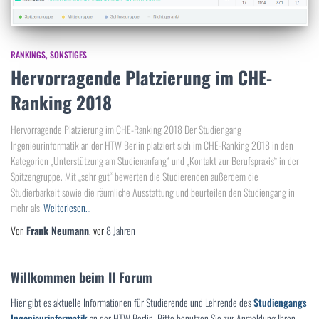
RANKINGS
SONSTIGES
Hervorragende Platzierung im CHE-
Ranking 2018
Hervorragende Platzierung im CHE-Ranking 2018 Der Studiengang
Ingenieurinformatik an der HTW Berlin platziert sich im CHE-Ranking 2018 in den
Kategorien „Unterstützung am Studienanfang“ und „Kontakt zur Berufspraxis“ in der
Spitzengruppe. Mit „sehr gut“ bewerten die Studierenden außerdem die
Studierbarkeit sowie die räumliche Ausstattung und beurteilen den Studiengang in
mehr als
Weiterlesen…
Von
Frank Neumann
, vor
8 Jahren
Willkommen beim II Forum
Hier gibt es aktuelle Informationen für Studierende und Lehrende des
Studiengangs
Ingenieurinformatik
an der HTW Berlin. Bitte benutzen Sie zur Anmeldung Ihren