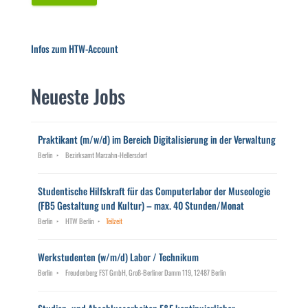
Infos zum HTW-Account
Neueste Jobs
Praktikant (m/w/d) im Bereich Digitalisierung in der Verwaltung
Berlin
Bezirksamt Marzahn-Hellersdorf
Studentische Hilfskraft für das Computerlabor der Museologie
(FB5 Gestaltung und Kultur) – max. 40 Stunden/Monat
Berlin
HTW Berlin
Teilzeit
Werkstudenten (w/m/d) Labor / Technikum
Berlin
Freudenberg FST GmbH, Groß-Berliner Damm 119, 12487 Berlin