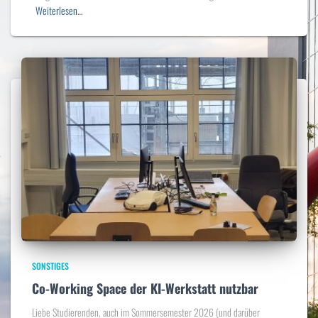
Weiterlesen…
SONSTIGES
Co-Working Space der KI-Werkstatt nutzbar
Liebe Studierenden, auch im Sommersemester 2026 (und darüber