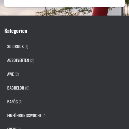
Kategorien
3D DRUCK
(1)
ABSOLVENTEN
(2)
AWE
(2)
BACHELOR
(6)
BAFÖG
(1)
EINFÜHRUNGSWOCHE
(4)