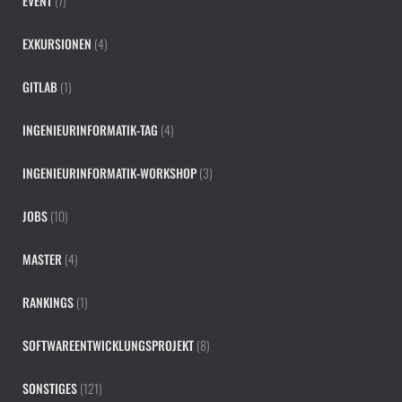
EVENT
(7)
EXKURSIONEN
(4)
GITLAB
(1)
INGENIEURINFORMATIK-TAG
(4)
INGENIEURINFORMATIK-WORKSHOP
(3)
JOBS
(10)
MASTER
(4)
RANKINGS
(1)
SOFTWAREENTWICKLUNGSPROJEKT
(8)
SONSTIGES
(121)