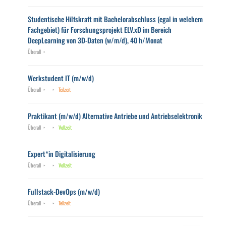
Studentische Hilfskraft mit Bachelorabschluss (egal in welchem
Fachgebiet) für Forschungsprojekt ELV.xD im Bereich
DeepLearning von 3D-Daten (w/m/d), 40 h/Monat
Überall
Werkstudent IT (m/w/d)
Überall
Teilzeit
Praktikant (m/w/d) Alternative Antriebe und Antriebselektronik
Überall
Vollzeit
Expert*in Digitalisierung
Überall
Vollzeit
Fullstack-DevOps (m/w/d)
Überall
Teilzeit