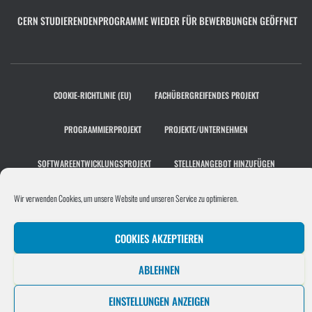
CERN STUDIERENDENPROGRAMME WIEDER FÜR BEWERBUNGEN GEÖFFNET
COOKIE-RICHTLINIE (EU)
FACHÜBERGREIFENDES PROJEKT
PROGRAMMIERPROJEKT
PROJEKTE/UNTERNEHMEN
SOFTWAREENTWICKLUNGSPROJEKT
STELLENANGEBOT HINZUFÜGEN
UNTERNEHMEN
Wir verwenden Cookies, um unsere Website und unseren Service zu optimieren.
Hestia | Entwickelt von
ThemeIsle
COOKIES AKZEPTIEREN
ABLEHNEN
EINSTELLUNGEN ANZEIGEN