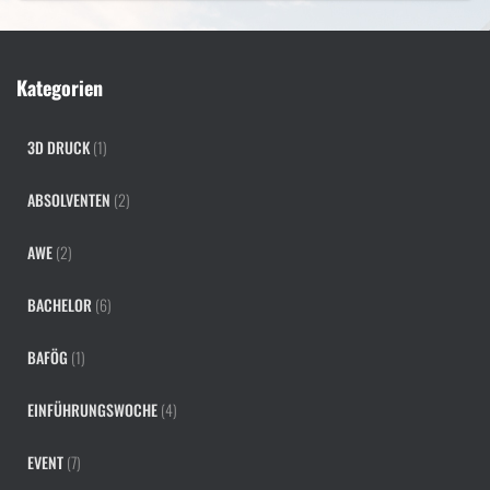
Kategorien
3D DRUCK
(1)
ABSOLVENTEN
(2)
AWE
(2)
BACHELOR
(6)
BAFÖG
(1)
EINFÜHRUNGSWOCHE
(4)
EVENT
(7)