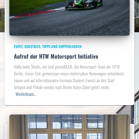
EVENT
SONSTIGES
TIPPS UND EMPFEHLUNGEN
Aufruf der HTW Motorsport Initiative
Hallo liebe Studis, wir sind greenBEAR, das Motorsport-Team der HTW
Berlin. Unser Ziel: gemeinsam einen elektrischen Rennwagen entwickeln,
bauen und auf internationalen Formula-Student-Events an den Start
bringen und Pokale wieder nach Berlin holen.Dabei geht’s nicht
Weiterlesen…