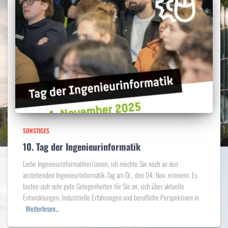
SONSTIGES
10. Tag der Ingenieurinformatik
Liebe Ingenieurinformatiker/innen, ich möchte Sie noch an den
anstehenden Ingenieurinformatik-Tag am Di., den 04. Nov. erinnern. Es
bieten sich sehr gute Gelegenheiten für Sie an, sich über aktuelle
Entwicklungen, Industrielle Erfahrungen und berufliche Perspektiven in
Weiterlesen…