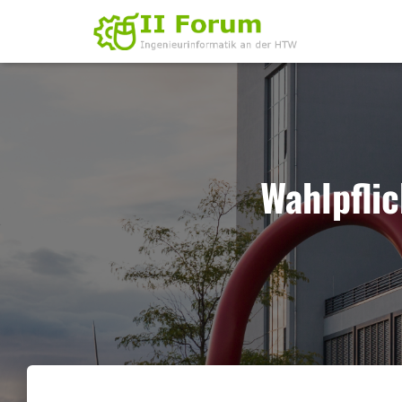
Wahlpfli