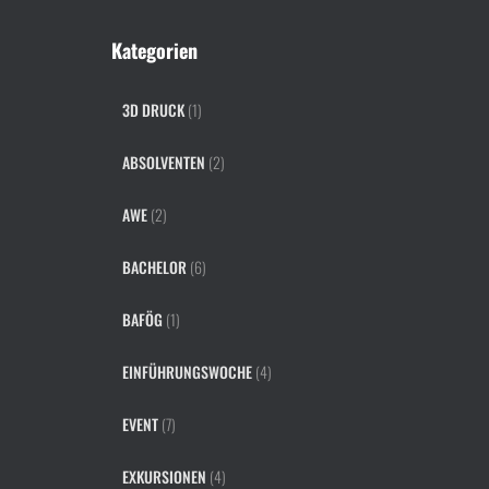
Kategorien
3D DRUCK
(1)
ABSOLVENTEN
(2)
AWE
(2)
BACHELOR
(6)
BAFÖG
(1)
EINFÜHRUNGSWOCHE
(4)
EVENT
(7)
EXKURSIONEN
(4)