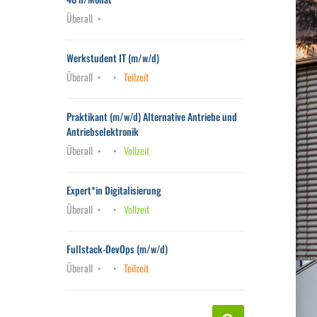
Überall
Werkstudent IT (m/w/d)
Überall
Teilzeit
Praktikant (m/w/d) Alternative Antriebe und
Antriebselektronik
Überall
Vollzeit
Expert*in Digitalisierung
Überall
Vollzeit
Fullstack-DevOps (m/w/d)
Überall
Teilzeit