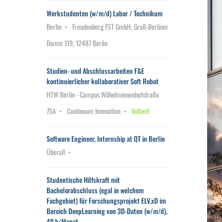
Werkstudenten (w/m/d) Labor / Technikum
Berlin
Freudenberg FST GmbH, Groß-Berliner
Damm 119, 12487 Berlin
Studien- und Abschlussarbeiten F&E
kontinuierlicher kollaborativer Soft Robot
HTW Berlin - Campus Wilhelmienenhofstraße
75A
Continuum Innovation
Vollzeit
Software Engineer, Internship at QT in Berlin
Überall
Studentische Hilfskraft mit
Bachelorabschluss (egal in welchem
Fachgebiet) für Forschungsprojekt ELV.xD im
Bereich DeepLearning von 3D-Daten (w/m/d),
40 h/Monat