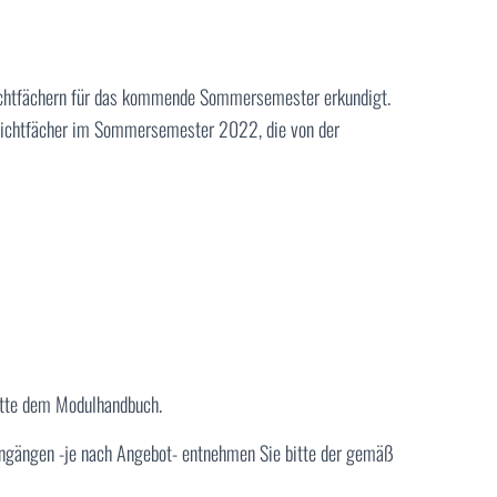
lichtfächern für das kommende Sommersemester erkundigt.
flichtfächer im Sommersemester 2022, die von der
itte dem Modulhandbuch.
ngängen -je nach Angebot- entnehmen Sie bitte der gemäß