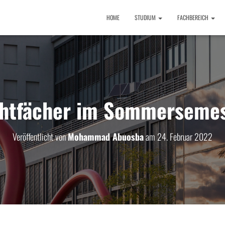
HOME
STUDIUM
FACHBEREICH
chtfächer im Sommerseme
Veröffentlicht von
Mohammad Abuosba
am
24. Februar 2022