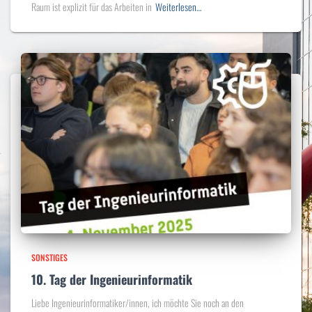
Raum ist explizit für das Arbeiten in
Weiterlesen…
SONSTIGES
10. Tag der Ingenieurinformatik
Liebe Ingenieurinformatiker/innen, ich möchte Sie noch an den