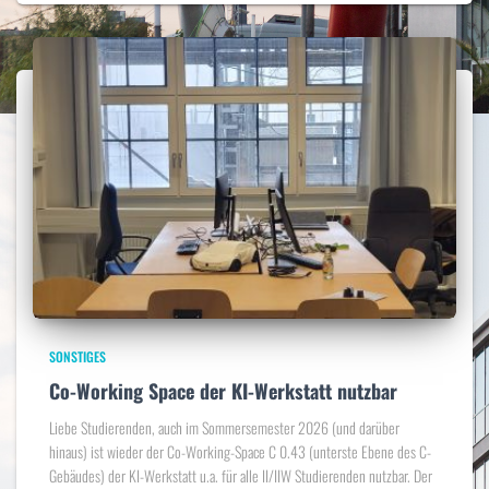
SONSTIGES
Co-Working Space der KI-Werkstatt nutzbar
Liebe Studierenden, auch im Sommersemester 2026 (und darüber
hinaus) ist wieder der Co-Working-Space C 0.43 (unterste Ebene des C-
Gebäudes) der KI-Werkstatt u.a. für alle II/IIW Studierenden nutzbar. Der