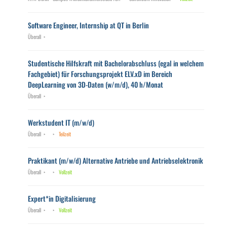
Software Engineer, Internship at QT in Berlin
Überall
Studentische Hilfskraft mit Bachelorabschluss (egal in welchem
Fachgebiet) für Forschungsprojekt ELV.xD im Bereich
DeepLearning von 3D-Daten (w/m/d), 40 h/Monat
Überall
Werkstudent IT (m/w/d)
Überall
Teilzeit
Praktikant (m/w/d) Alternative Antriebe und Antriebselektronik
Überall
Vollzeit
Expert*in Digitalisierung
Überall
Vollzeit