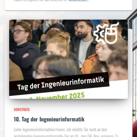
SONSTIGES
10. Tag der Ingenieurinformatik
Liebe Ingenieurinformatiker/innen, ich möchte Sie noch an den
anstehenden Ingenieurinformatik-Tag am Di., den 04. Nov. erinnern. Es