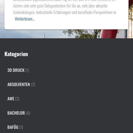
bieten sich sehr gute Gelegenheiten für Sie an, sich über aktuelle
Entwicklungen, Industrielle Erfahrungen und berufliche Perspektiven in
Weiterlesen…
Kategorien
3D DRUCK
(1)
ABSOLVENTEN
(2)
AWE
(2)
BACHELOR
(6)
BAFÖG
(1)