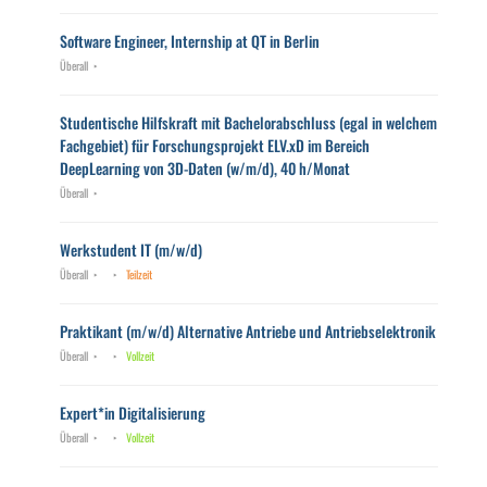
Software Engineer, Internship at QT in Berlin
Überall
Studentische Hilfskraft mit Bachelorabschluss (egal in welchem
Fachgebiet) für Forschungsprojekt ELV.xD im Bereich
DeepLearning von 3D-Daten (w/m/d), 40 h/Monat
Überall
Werkstudent IT (m/w/d)
Überall
Teilzeit
Praktikant (m/w/d) Alternative Antriebe und Antriebselektronik
Überall
Vollzeit
Expert*in Digitalisierung
Überall
Vollzeit