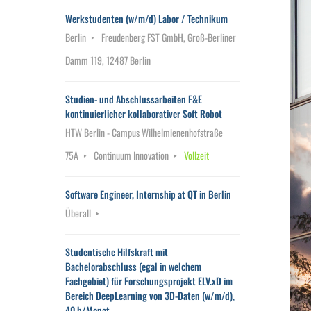
Werkstudenten (w/m/d) Labor / Technikum
Berlin
Freudenberg FST GmbH, Groß-Berliner
Damm 119, 12487 Berlin
Studien- und Abschlussarbeiten F&E
kontinuierlicher kollaborativer Soft Robot
HTW Berlin - Campus Wilhelmienenhofstraße
75A
Continuum Innovation
Vollzeit
Software Engineer, Internship at QT in Berlin
Überall
Studentische Hilfskraft mit
Bachelorabschluss (egal in welchem
Fachgebiet) für Forschungsprojekt ELV.xD im
Bereich DeepLearning von 3D-Daten (w/m/d),
40 h/Monat