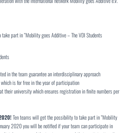
eration with the international network Mobility goes Additive e.V.
o take part in “Mobility goes Additive – The VDI Students
dents
ented in the team guarantee an interdisciplinary approach
ich is for free in the year of participation
 their university which ensures registration in finite numbers per
 2020!
Ten teams will get the possibility to take part in “Mobility
uary 2020 you will be notified if your team can participate in