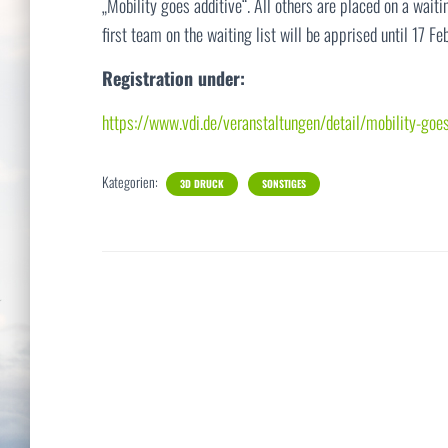
„Mobility goes additive“. All others are placed on a waitin
first team on the waiting list will be apprised until 17 F
Registration under:
https://www.vdi.de/veranstaltungen/detail/mobility-goes
Kategorien:
3D DRUCK
SONSTIGES