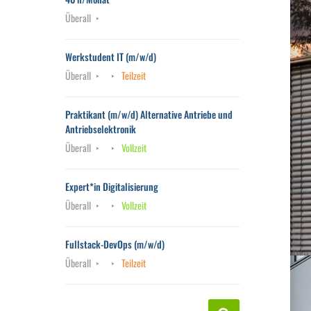
Überall
Werkstudent IT (m/w/d)
Überall
Teilzeit
Praktikant (m/w/d) Alternative Antriebe und
Antriebselektronik
Überall
Vollzeit
Expert*in Digitalisierung
Überall
Vollzeit
Fullstack-DevOps (m/w/d)
Überall
Teilzeit