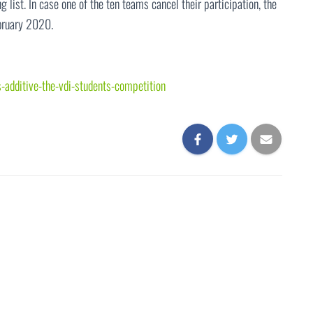
g list. In case one of the ten teams cancel their participation, the
ebruary 2020.
-additive-the-vdi-students-competition