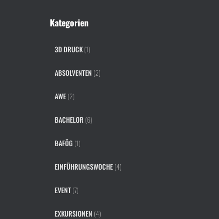
Kategorien
3D DRUCK
(1)
ABSOLVENTEN
(2)
AWE
(2)
BACHELOR
(6)
BAFÖG
(1)
EINFÜHRUNGSWOCHE
(4)
EVENT
(7)
EXKURSIONEN
(4)