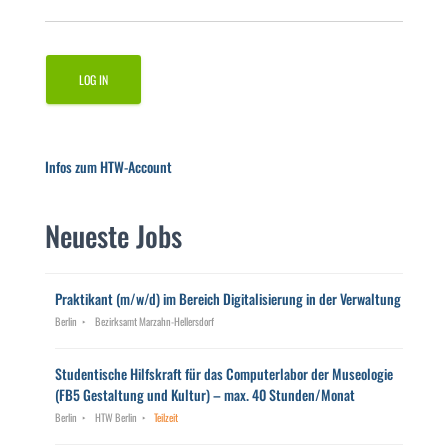
Infos zum HTW-Account
Neueste Jobs
Praktikant (m/w/d) im Bereich Digitalisierung in der Verwaltung
Berlin
Bezirksamt Marzahn-Hellersdorf
Studentische Hilfskraft für das Computerlabor der Museologie
(FB5 Gestaltung und Kultur) – max. 40 Stunden/Monat
Berlin
HTW Berlin
Teilzeit