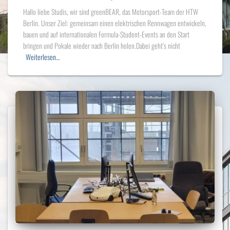
Hallo liebe Studis, wir sind greenBEAR, das Motorsport-Team der HTW
Berlin. Unser Ziel: gemeinsam einen elektrischen Rennwagen entwickeln,
bauen und auf internationalen Formula-Student-Events an den Start
bringen und Pokale wieder nach Berlin holen.Dabei geht’s nicht
Weiterlesen…