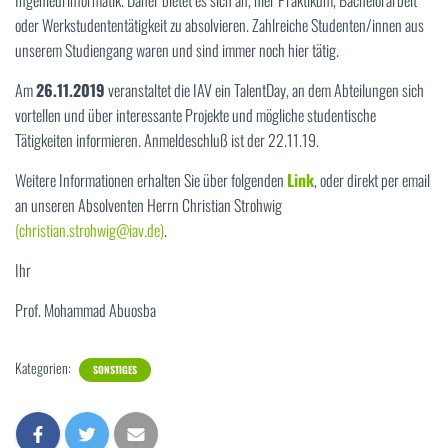
Ingenieurinformatik. Daher bietet es sich an, hier Praktikum, Bachelorarbeit
oder Werkstudententätigkeit zu absolvieren. Zahlreiche Studenten/innen aus
unserem Studiengang waren und sind immer noch hier tätig.
Am
26.11.2019
veranstaltet die IAV ein TalentDay, an dem Abteilungen sich
vortellen und über interessante Projekte und mögliche studentische
Tätigkeiten informieren. Anmeldeschluß ist der 22.11.19.
Weitere Informationen erhalten Sie über folgenden
Link
, oder direkt per email
an unseren Absolventen Herrn Christian Strohwig
(christian.strohwig@iav.de)
.
Ihr
Prof. Mohammad Abuosba
Kategorien:
SONSTIGES