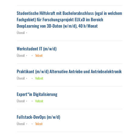
Studentische Hilfskraft mit Bachelorabschluss (egal in welchem
Fachgebiet) für Forschungsprojekt ELV.xD im Bereich
DeepLearning von 3D-Daten (w/m/d), 40 h/Monat
Überall
Werkstudent IT (m/w/d)
Überall
Teilzeit
Praktikant (m/w/d) Alternative Antriebe und Antriebselektronik
Überall
Vollzeit
Expert*in Digitalisierung
Überall
Vollzeit
Fullstack-DevOps (m/w/d)
Überall
Teilzeit