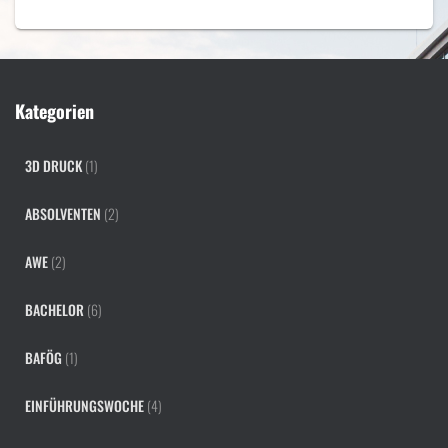
Kategorien
3D DRUCK
(1)
ABSOLVENTEN
(2)
AWE
(2)
BACHELOR
(6)
BAFÖG
(1)
EINFÜHRUNGSWOCHE
(4)