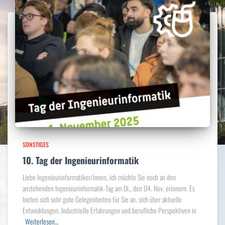
SONSTIGES
10. Tag der Ingenieurinformatik
Liebe Ingenieurinformatiker/innen, ich möchte Sie noch an den
anstehenden Ingenieurinformatik-Tag am Di., den 04. Nov. erinnern. Es
bieten sich sehr gute Gelegenheiten für Sie an, sich über aktuelle
Entwicklungen, Industrielle Erfahrungen und berufliche Perspektiven in
Weiterlesen…