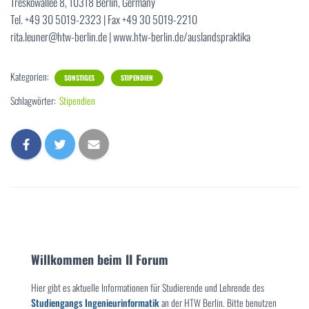
Treskowallee 8, 10318 Berlin, Germany
Tel. +49 30 5019-2323 | Fax +49 30 5019-2210
rita.leuner@htw-berlin.de | www.htw-berlin.de/auslandspraktika
Kategorien:
SONSTIGES
STIPENDIEN
Schlagwörter:
Stipendien
Willkommen beim II Forum
Hier gibt es aktuelle Informationen für Studierende und Lehrende des
Studiengangs Ingenieurinformatik
an der HTW Berlin. Bitte benutzen