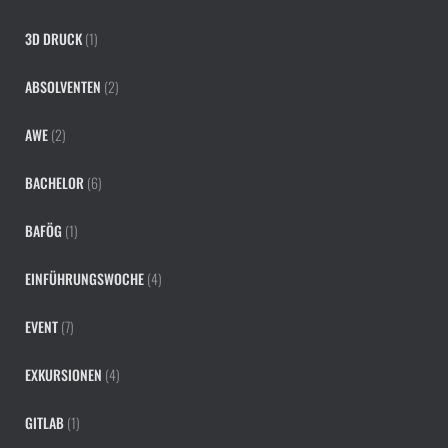
3D DRUCK
(1)
ABSOLVENTEN
(2)
AWE
(2)
BACHELOR
(6)
BAFÖG
(1)
EINFÜHRUNGSWOCHE
(4)
EVENT
(7)
EXKURSIONEN
(4)
GITLAB
(1)