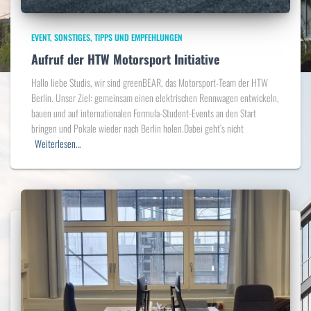
EVENT
SONSTIGES
TIPPS UND EMPFEHLUNGEN
Aufruf der HTW Motorsport Initiative
Hallo liebe Studis, wir sind greenBEAR, das Motorsport-Team der HTW
Berlin. Unser Ziel: gemeinsam einen elektrischen Rennwagen entwickeln,
bauen und auf internationalen Formula-Student-Events an den Start
bringen und Pokale wieder nach Berlin holen.Dabei geht’s nicht
Weiterlesen…