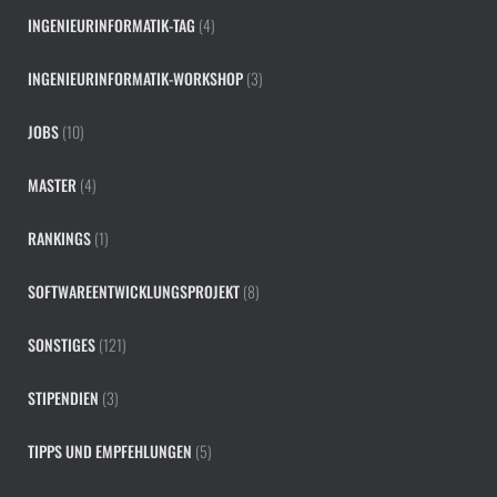
INGENIEURINFORMATIK-TAG
(4)
INGENIEURINFORMATIK-WORKSHOP
(3)
JOBS
(10)
MASTER
(4)
RANKINGS
(1)
SOFTWAREENTWICKLUNGSPROJEKT
(8)
SONSTIGES
(121)
STIPENDIEN
(3)
TIPPS UND EMPFEHLUNGEN
(5)