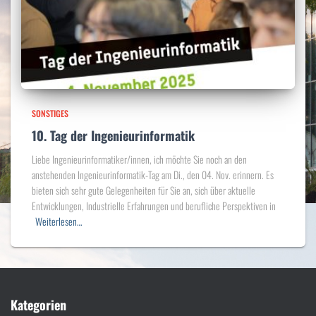
SONSTIGES
10. Tag der Ingenieurinformatik
Liebe Ingenieurinformatiker/innen, ich möchte Sie noch an den
anstehenden Ingenieurinformatik-Tag am Di., den 04. Nov. erinnern. Es
bieten sich sehr gute Gelegenheiten für Sie an, sich über aktuelle
Entwicklungen, Industrielle Erfahrungen und berufliche Perspektiven in
Weiterlesen…
Kategorien