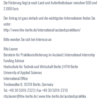
Die Förderung liegt je nach Land und Aufenthaltsdauer zwischen 600 und
2.000 Euro.
Der Antrag ist ganz einfach und die wichtigsten Informationen finden Sie
unter:
http://www.htw-berlin.de/international/auslandspraktikum/
Bitte wenden Sie sich bei Interesse an:
Rita Leuner
Beraterin für Praktikumsförderung im Ausland | International Internship
Funding Advisor
Hochschule für Technik und Wirtschaft Berlin | HTW Berlin
University of Applied Sciences
International Office
Treskowallee 8, 10318 Berlin, Germany
Tel. +49 30 5019-2323 | Fax +49 30 5019-2210
rita.leuner@htw-berlin.de | www.htw-berlin.de/auslandspraktika