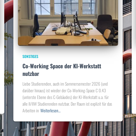
SONSTIGES
Co-Working Space der KI-Werkstatt
nutzbar
Liebe Studierenden, auch im Sommersemester 2026 (und
darüber hinaus) ist wieder der Co-Working-Space C 0.43
(unterste Ebene des C-Gebäudes) der KI-Werkstatt u.a. für
alle II/IIW Studierenden nutzbar. Der Raum ist explizit für das
Arbeiten in
Weiterlesen…