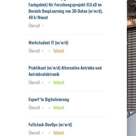
Fachgebiet) für Forschungsprojekt ELV.xD im
Bereich DeepLearning von 3D-Daten (w/m/d),
40 h/Monat
Überall
Werkstudent IT (m/w/d)
Überall
Teilzeit
Praktikant (m/w/d) Alternative Antriebe und
Antriebselektronik
Überall
Vollzeit
Expert*in Digitalisierung
Überall
Vollzeit
Fullstack-DevOps (m/w/d)
Überall
Teilzeit