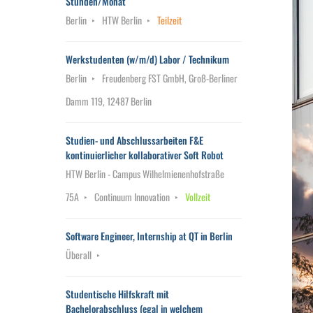
Stunden/Monat
Berlin
HTW Berlin
Teilzeit
Werkstudenten (w/m/d) Labor / Technikum
Berlin
Freudenberg FST GmbH, Groß-Berliner
Damm 119, 12487 Berlin
Studien- und Abschlussarbeiten F&E
kontinuierlicher kollaborativer Soft Robot
HTW Berlin - Campus Wilhelmienenhofstraße
75A
Continuum Innovation
Vollzeit
Software Engineer, Internship at QT in Berlin
Überall
Studentische Hilfskraft mit
Bachelorabschluss (egal in welchem