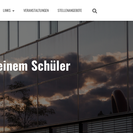
LINKS
VERANSTALTUNGEN
STELLENANGEBOTE
einem Schüler