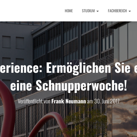
HOME
STUDIUM
FACHBEREICH
erience: Ermöglichen Sie 
eine Schnupperwoche!
Veröffentlicht von
Frank Neumann
am
30. Juni 2017