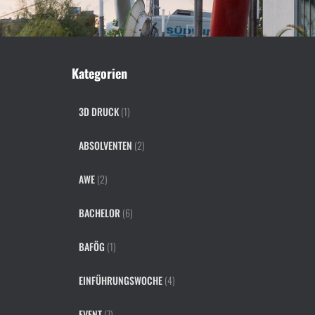
Kategorien
3D DRUCK
(1)
ABSOLVENTEN
(2)
AWE
(2)
BACHELOR
(6)
BAFÖG
(1)
EINFÜHRUNGSWOCHE
(4)
EVENT
(7)