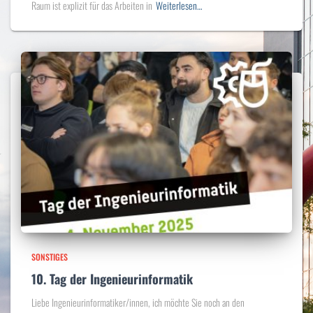
Raum ist explizit für das Arbeiten in
Weiterlesen…
SONSTIGES
10. Tag der Ingenieurinformatik
Liebe Ingenieurinformatiker/innen, ich möchte Sie noch an den