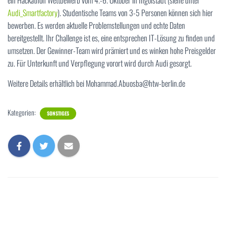
ein Hackathon Wettbewerb vom 4.-6. Oktober in Ingolstadt (siehe unter
Audi_Smartfactory
). Studentische Teams von 3-5 Personen können sich hier
bewerben. Es werden aktuelle Problemstellungen und echte Daten
bereitgestellt. Ihr Challenge ist es, eine entsprechen IT-Lösung zu finden und
umsetzen. Der Gewinner-Team wird prämiert und es winken hohe Preisgelder
zu. Für Unterkunft und Verpflegung vorort wird durch Audi gesorgt.
Weitere Details erhältlich bei Mohammad.Abuosba@htw-berlin.de
Kategorien:
SONSTIGES