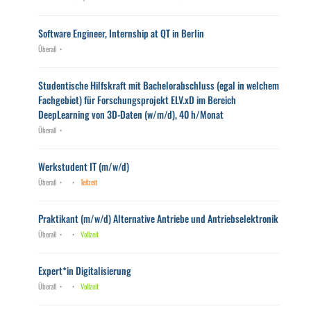
Software Engineer, Internship at QT in Berlin
Überall
Studentische Hilfskraft mit Bachelorabschluss (egal in welchem
Fachgebiet) für Forschungsprojekt ELV.xD im Bereich
DeepLearning von 3D-Daten (w/m/d), 40 h/Monat
Überall
Werkstudent IT (m/w/d)
Überall
Teilzeit
Praktikant (m/w/d) Alternative Antriebe und Antriebselektronik
Überall
Vollzeit
Expert*in Digitalisierung
Überall
Vollzeit