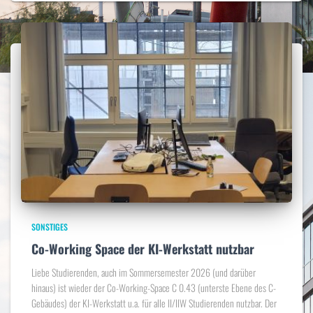
SONSTIGES
Co-Working Space der KI-Werkstatt nutzbar
Liebe Studierenden, auch im Sommersemester 2026 (und darüber
hinaus) ist wieder der Co-Working-Space C 0.43 (unterste Ebene des C-
Gebäudes) der KI-Werkstatt u.a. für alle II/IIW Studierenden nutzbar. Der